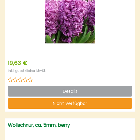
19,63 €
inkl. gesetzlicher MwSt.
Details
Nicht Verfügbar
Wollschnur, ca. 5mm, berry