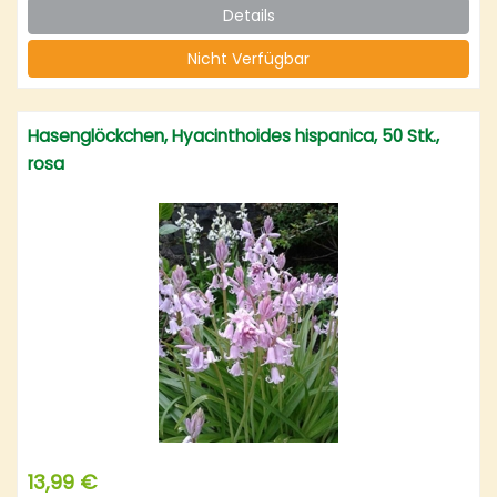
Details
Nicht Verfügbar
Hasenglöckchen, Hyacinthoides hispanica, 50 Stk.,
rosa
13,99 €