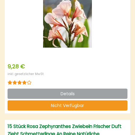
9,28 €
inkl. gesetzlicher MwSt.
Details
Nicht Verfügbar
15 Stück Rosa Zephyranthes Zwiebeln Frischer Duft
Zieht Schmetterlinge An Reine Natürliche