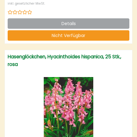
inkl. gesetzlicher MwSt.
Details
Nicht Verfügbar
Hasenglöckchen, Hyacinthoides hispanica, 25 Stk.,
rosa