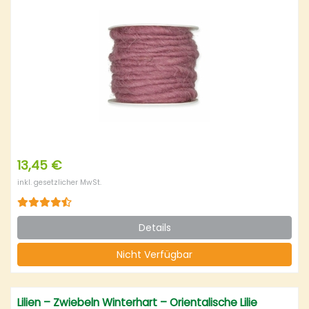
13,45 €
inkl. gesetzlicher MwSt.
Details
Nicht Verfügbar
Lilien – Zwiebeln Winterhart – Orientalische Lilie