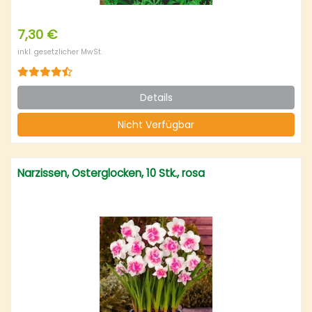
7,30 €
inkl. gesetzlicher MwSt.
Details
Nicht Verfügbar
Narzissen, Osterglocken, 10 Stk., rosa