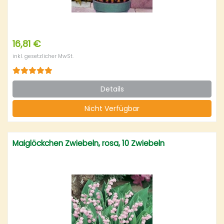
16,81 €
inkl. gesetzlicher MwSt.
Details
Nicht Verfügbar
Maiglöckchen Zwiebeln, rosa, 10 Zwiebeln