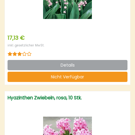
17,13 €
inkl. gesetzlicher MwSt.
Details
Nicht Verfügbar
Hyazinthen Zwiebeln, rosa, 10 Stk.