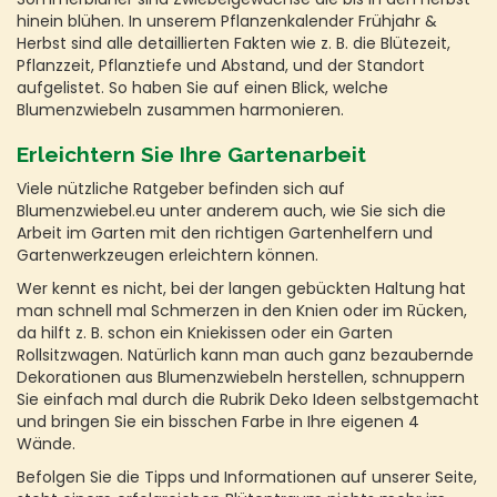
hinein blühen. In unserem Pflanzenkalender Frühjahr &
Herbst sind alle detaillierten Fakten wie z. B. die Blütezeit,
Pflanzzeit, Pflanztiefe und Abstand, und der Standort
aufgelistet. So haben Sie auf einen Blick, welche
Blumenzwiebeln zusammen harmonieren.
Erleichtern Sie Ihre Gartenarbeit
Viele nützliche Ratgeber befinden sich auf
Blumenzwiebel.eu unter anderem auch, wie Sie sich die
Arbeit im Garten mit den richtigen Gartenhelfern und
Gartenwerkzeugen erleichtern können.
Wer kennt es nicht, bei der langen gebückten Haltung hat
man schnell mal Schmerzen in den Knien oder im Rücken,
da hilft z. B. schon ein Kniekissen oder ein Garten
Rollsitzwagen. Natürlich kann man auch ganz bezaubernde
Dekorationen aus Blumenzwiebeln herstellen, schnuppern
Sie einfach mal durch die Rubrik Deko Ideen selbstgemacht
und bringen Sie ein bisschen Farbe in Ihre eigenen 4
Wände.
Befolgen Sie die Tipps und Informationen auf unserer Seite,