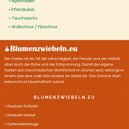
Nylonfaden
Pflanzkübel
Tauchwachs
Wollschnur / Filzschnur
Der Garten ist ein Ort der Lebendigkeit, der Freude und der Vielfalt,
aber auch der Ruhe und der Entspannung. Damit der eigene
Garten zum beschaulichen Wohlfühlort im Grünen wird, verlangt er
einem das eine oder das andere an Arbeit ab. Das Schöne: Man
bekommt es tausendfach zurück.
BLUMENZWIEBELN.EU
Zwiebeln Frühjahr
Zwiebeln Herbst
Gartenwerkzeuge