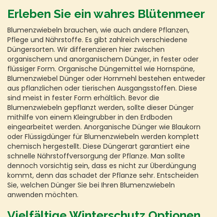
Erleben Sie ein wahres Blütenmeer
Blumenzwiebeln brauchen, wie auch andere Pflanzen,
Pflege und Nährstoffe. Es gibt zahlreich verschiedene
Düngersorten. Wir differenzieren hier zwischen
organischem und anorganischem Dünger, in fester oder
flüssiger Form. Organische Düngemittel wie Hornspäne,
Blumenzwiebel Dünger oder Hornmehl bestehen entweder
aus pflanzlichen oder tierischen Ausgangsstoffen. Diese
sind meist in fester Form erhältlich. Bevor die
Blumenzwiebeln gepflanzt werden, sollte dieser Dünger
mithilfe von einem Kleingrubber in den Erdboden
eingearbeitet werden. Anorganische Dünger wie Blaukorn
oder Flüssigdünger für Blumenzwiebeln werden komplett
chemisch hergestellt. Diese Düngerart garantiert eine
schnelle Nährstoffversorgung der Pflanze. Man sollte
dennoch vorsichtig sein, dass es nicht zur Überdüngung
kommt, denn das schadet der Pflanze sehr. Entscheiden
Sie, welchen Dünger Sie bei Ihren Blumenzwiebeln
anwenden möchten.
Vielfältige Winterschutz Optionen