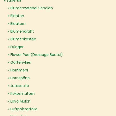
Zubehör
Blumenzwiebel Schalen
Blähton
Blaukorn
Blumendraht
Blumenkasten
Dünger
Flower Pad (Drainage Beutel)
Gartenvlies
Hornmehl
Hornspäne
Jutesäcke
Kokosmatten
Lava Mulch
Luftpolsterfolie