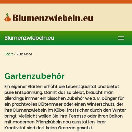
Skip
to
main
content
Blumenzwiebeln.eu
Togg
navig
Start
»
Zubehör
Gartenzubehör
Ein eigener Garten erhöht die Lebensqualität und bietet
pure Entspannung. Damit das so bleibt, braucht man
allerdings immer ein bisschen Zubehör wie z. B. Dünger für
ein prachtvolles Blütenmeer oder einen Winterschutz, der
Ihre Blumenzwiebeln im Kübel frostsicher durch den Winter
bringt. Vielleicht wollen Sie Ihre Terrasse oder Ihren Balkon
mit modernen Pflanzkübeln neu ausstatten. Ihrer
Kreativität sind dort keine Grenzen gesetzt.