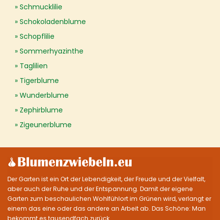
Schmucklilie
Schokoladenblume
Schopflilie
Sommerhyazinthe
Taglilien
Tigerblume
Wunderblume
Zephirblume
Zigeunerblume
Der Garten ist ein Ort der Lebendigkeit, der Freude und der Vielfalt,
aber auch der Ruhe und der Entspannung. Damit der eigene
Garten zum beschaulichen Wohlfühlort im Grünen wird, verlangt er
einem das eine oder das andere an Arbeit ab. Das Schöne: Man
bekommt es tausendfach zurück.