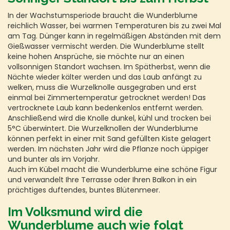
In der Wachstumsperiode braucht die Wunderblume
reichlich Wasser, bei warmen Temperaturen bis zu zwei Mal
am Tag. Dünger kann in regelmäßigen Abständen mit dem
Gießwasser vermischt werden. Die Wunderblume stellt
keine hohen Ansprüche, sie möchte nur an einen
vollsonnigen Standort wachsen. Im Spätherbst, wenn die
Nächte wieder kälter werden und das Laub anfängt zu
welken, muss die Wurzelknolle ausgegraben und erst
einmal bei Zimmertemperatur getrocknet werden! Das
vertrocknete Laub kann bedenkenlos entfernt werden.
Anschließend wird die Knolle dunkel, kühl und trocken bei
5°C überwintert. Die Wurzelknollen der Wunderblume
können perfekt in einer mit Sand gefüllten Kiste gelagert
werden. Im nächsten Jahr wird die Pflanze noch üppiger
und bunter als im Vorjahr.
Auch im Kübel macht die Wunderblume eine schöne Figur
und verwandelt Ihre Terrasse oder Ihren Balkon in ein
prächtiges duftendes, buntes Blütenmeer.
Im Volksmund wird die
Wunderblume auch wie folgt