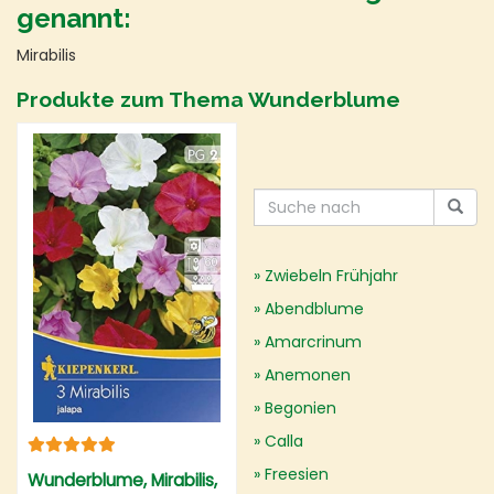
genannt:
Mirabilis
Produkte zum Thema Wunderblume
Zwiebeln Frühjahr
Abendblume
Amarcrinum
Anemonen
Begonien
Calla
Freesien
Wunderblume, Mirabilis,