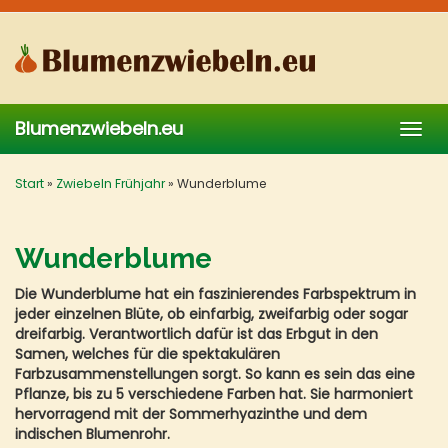
Skip
to
main
content
Blumenzwiebeln.eu
Togg
navig
Start
»
Zwiebeln Frühjahr
»
Wunderblume
Wunderblume
Die Wunderblume hat ein faszinierendes Farbspektrum in
jeder einzelnen Blüte, ob einfarbig, zweifarbig oder sogar
dreifarbig. Verantwortlich dafür ist das Erbgut in den
Samen, welches für die spektakulären
Farbzusammenstellungen sorgt. So kann es sein das eine
Pflanze, bis zu 5 verschiedene Farben hat. Sie harmoniert
hervorragend mit der Sommerhyazinthe und dem
indischen Blumenrohr.