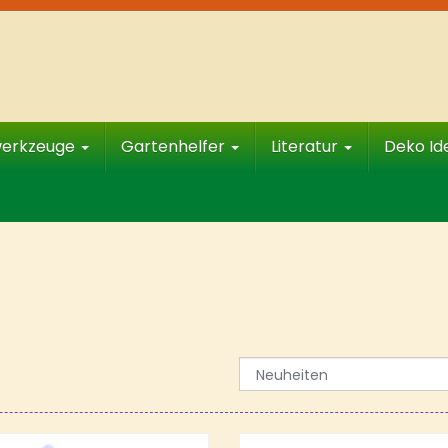
werkzeuge
Gartenhelfer
Literatur
Deko I