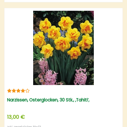
Narzissen, Osterglocken, 30 Stk., ‚Tahiti‘,
13,00 €
inkl. gesetzlicher MwSt.