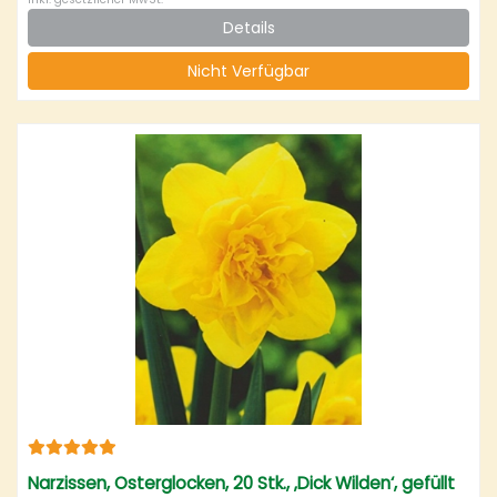
Details
Nicht Verfügbar
Narzissen, Osterglocken, 20 Stk., ‚Dick Wilden‘, gefüllt