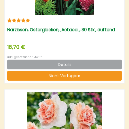
Narzissen, Osterglocken, ‚Actaea ‚, 30 Stk., duftend
18,70 €
inkl. gesetzlicher MwSt.
Details
Nicht Verfügbar