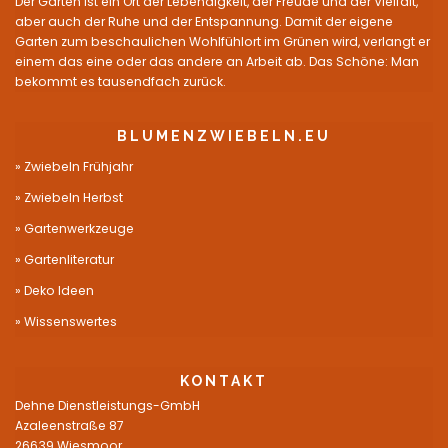
Der Garten ist ein Ort der Lebendigkeit, der Freude und der Vielfalt,
aber auch der Ruhe und der Entspannung. Damit der eigene
Garten zum beschaulichen Wohlfühlort im Grünen wird, verlangt er
einem das eine oder das andere an Arbeit ab. Das Schöne: Man
bekommt es tausendfach zurück.
BLUMENZWIEBELN.EU
Zwiebeln Frühjahr
Zwiebeln Herbst
Gartenwerkzeuge
Gartenliteratur
Deko Ideen
Wissenswertes
KONTAKT
Dehne Dienstleistungs-GmbH
Azaleenstraße 87
26639 Wiesmoor