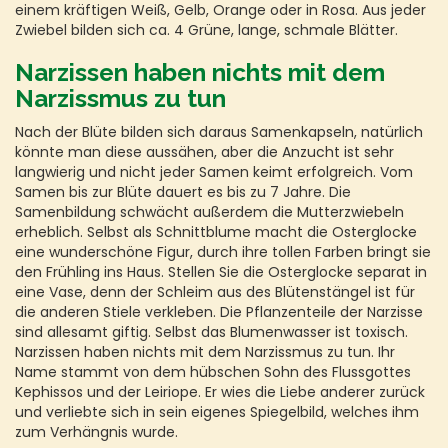
einem kräftigen Weiß, Gelb, Orange oder in Rosa. Aus jeder
Zwiebel bilden sich ca. 4 Grüne, lange, schmale Blätter.
Narzissen haben nichts mit dem
Narzissmus zu tun
Nach der Blüte bilden sich daraus Samenkapseln, natürlich
könnte man diese aussähen, aber die Anzucht ist sehr
langwierig und nicht jeder Samen keimt erfolgreich. Vom
Samen bis zur Blüte dauert es bis zu 7 Jahre. Die
Samenbildung schwächt außerdem die Mutterzwiebeln
erheblich. Selbst als Schnittblume macht die Osterglocke
eine wunderschöne Figur, durch ihre tollen Farben bringt sie
den Frühling ins Haus. Stellen Sie die Osterglocke separat in
eine Vase, denn der Schleim aus des Blütenstängel ist für
die anderen Stiele verkleben. Die Pflanzenteile der Narzisse
sind allesamt giftig. Selbst das Blumenwasser ist toxisch.
Narzissen haben nichts mit dem Narzissmus zu tun. Ihr
Name stammt von dem hübschen Sohn des Flussgottes
Kephissos und der Leiriope. Er wies die Liebe anderer zurück
und verliebte sich in sein eigenes Spiegelbild, welches ihm
zum Verhängnis wurde.