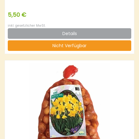
5,50 €
inkl. gesetzlicher MwSt.
Details
Nicht Verfügbar