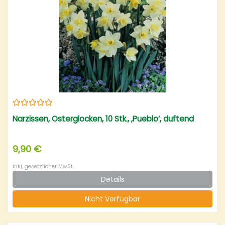
Narzissen, Osterglocken, 10 Stk., ‚Pueblo‘, duftend
9,90 €
inkl. gesetzlicher MwSt.
Details
Nicht Verfügbar