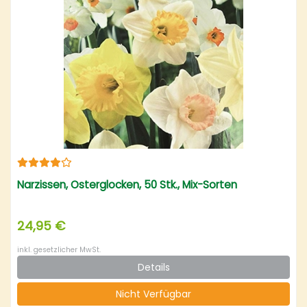
Narzissen, Osterglocken, 50 Stk., Mix-Sorten
24,95 €
inkl. gesetzlicher MwSt.
Details
Nicht Verfügbar