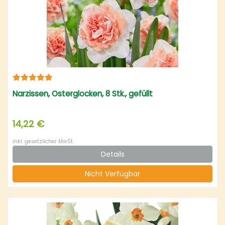
Narzissen, Osterglocken, 8 Stk., gefüllt
14,22 €
inkl. gesetzlicher MwSt.
Details
Nicht Verfügbar