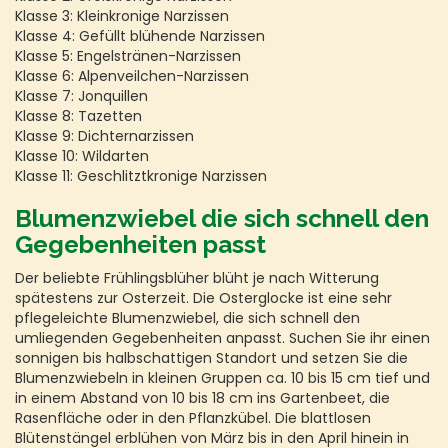
Klasse 3: Kleinkronige Narzissen
Klasse 4: Gefüllt blühende Narzissen
Klasse 5: Engelstränen-Narzissen
Klasse 6: Alpenveilchen-Narzissen
Klasse 7: Jonquillen
Klasse 8: Tazetten
Klasse 9: Dichternarzissen
Klasse 10: Wildarten
Klasse 11: Geschlitztkronige Narzissen
Blumenzwiebel die sich schnell den
Gegebenheiten passt
Der beliebte Frühlingsblüher blüht je nach Witterung
spätestens zur Osterzeit. Die Osterglocke ist eine sehr
pflegeleichte Blumenzwiebel, die sich schnell den
umliegenden Gegebenheiten anpasst. Suchen Sie ihr einen
sonnigen bis halbschattigen Standort und setzen Sie die
Blumenzwiebeln in kleinen Gruppen ca. 10 bis 15 cm tief und
in einem Abstand von 10 bis 18 cm ins Gartenbeet, die
Rasenfläche oder in den Pflanzkübel. Die blattlosen
Blütenstängel erblühen von März bis in den April hinein in