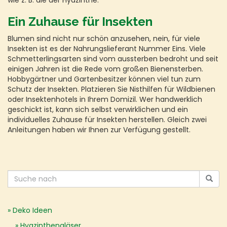
wie z. B. die der Hyazinthe.
Ein Zuhause für Insekten
Blumen sind nicht nur schön anzusehen, nein, für viele
Insekten ist es der Nahrungslieferant Nummer Eins. Viele
Schmetterlingsarten sind vom aussterben bedroht und seit
einigen Jahren ist die Rede vom großen Bienensterben.
Hobbygärtner und Gartenbesitzer können viel tun zum
Schutz der Insekten. Platzieren Sie Nisthilfen für Wildbienen
oder Insektenhotels in Ihrem Domizil. Wer handwerklich
geschickt ist, kann sich selbst verwirklichen und ein
individuelles Zuhause für Insekten herstellen. Gleich zwei
Anleitungen haben wir Ihnen zur Verfügung gestellt.
Deko Ideen
Hyazinthengläser