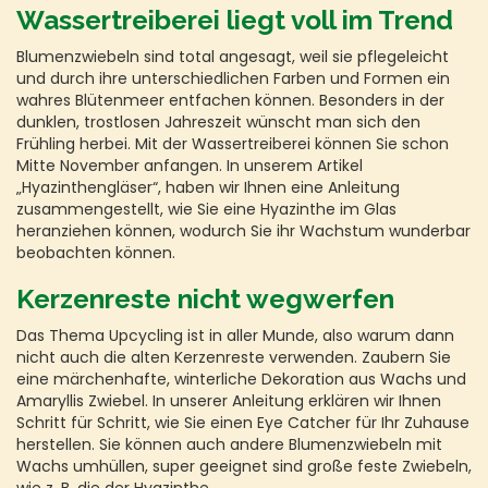
Wassertreiberei liegt voll im Trend
Blumenzwiebeln sind total angesagt, weil sie pflegeleicht
und durch ihre unterschiedlichen Farben und Formen ein
wahres Blütenmeer entfachen können. Besonders in der
dunklen, trostlosen Jahreszeit wünscht man sich den
Frühling herbei. Mit der Wassertreiberei können Sie schon
Mitte November anfangen. In unserem Artikel
„Hyazinthengläser“, haben wir Ihnen eine Anleitung
zusammengestellt, wie Sie eine Hyazinthe im Glas
heranziehen können, wodurch Sie ihr Wachstum wunderbar
beobachten können.
Kerzenreste nicht wegwerfen
Das Thema Upcycling ist in aller Munde, also warum dann
nicht auch die alten Kerzenreste verwenden. Zaubern Sie
eine märchenhafte, winterliche Dekoration aus Wachs und
Amaryllis Zwiebel. In unserer Anleitung erklären wir Ihnen
Schritt für Schritt, wie Sie einen Eye Catcher für Ihr Zuhause
herstellen. Sie können auch andere Blumenzwiebeln mit
Wachs umhüllen, super geeignet sind große feste Zwiebeln,