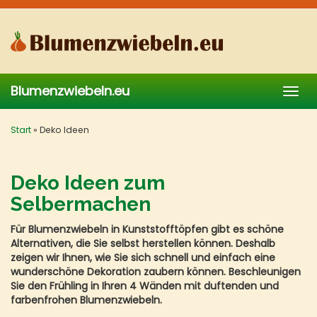
Skip
to
main
content
Blumenzwiebeln.eu
Togg
navig
Start
»
Deko Ideen
Deko Ideen zum
Selbermachen
Für Blumenzwiebeln in Kunststofftöpfen gibt es schöne
Alternativen, die Sie selbst herstellen können. Deshalb
zeigen wir Ihnen, wie Sie sich schnell und einfach eine
wunderschöne Dekoration zaubern können. Beschleunigen
Sie den Frühling in Ihren 4 Wänden mit duftenden und
farbenfrohen Blumenzwiebeln.