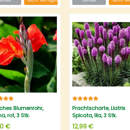
sches Blumenrohr,
Prachtscharte, Liatris
, rot, 3 Stk.
Spicata, lila, 3 Stk.
00 €
12,99 €