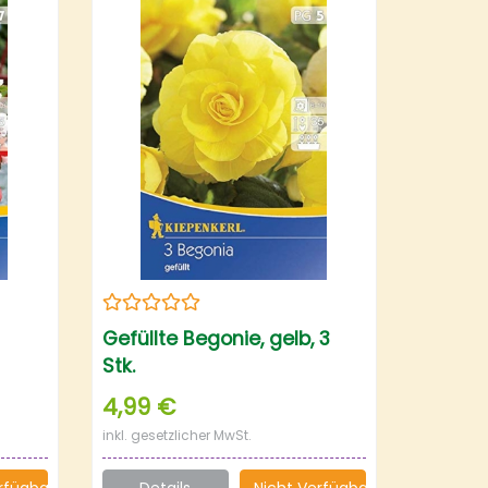
Gefüllte Begonie, gelb, 3
Stk.
4,99 €
inkl. gesetzlicher MwSt.
rfügbar
Details
Nicht Verfügbar