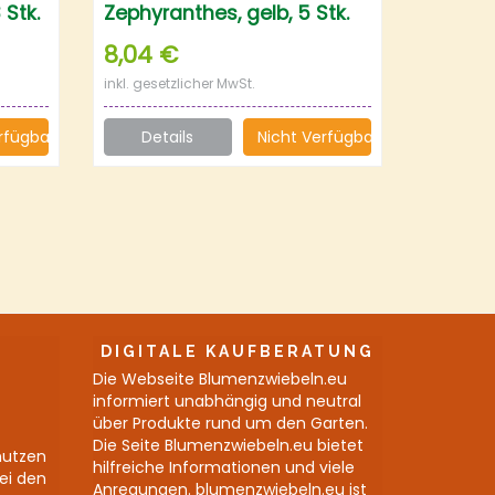
 Stk.
Zephyranthes, gelb, 5 Stk.
8,04 €
inkl. gesetzlicher MwSt.
rfügbar
Details
Nicht Verfügbar
DIGITALE KAUFBERATUNG
Die Webseite Blumenzwiebeln.eu
informiert unabhängig und neutral
über Produkte rund um den Garten.
Die Seite Blumenzwiebeln.eu bietet
nutzen
hilfreiche Informationen und viele
bei den
Anregungen. blumenzwiebeln.eu ist