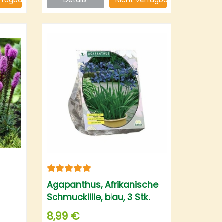
Agapanthus, Afrikanische
Schmucklilie, blau, 3 Stk.
8,99 €