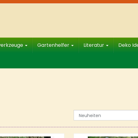
werkzeuge
Gartenhelfer
Literatur
Deko I