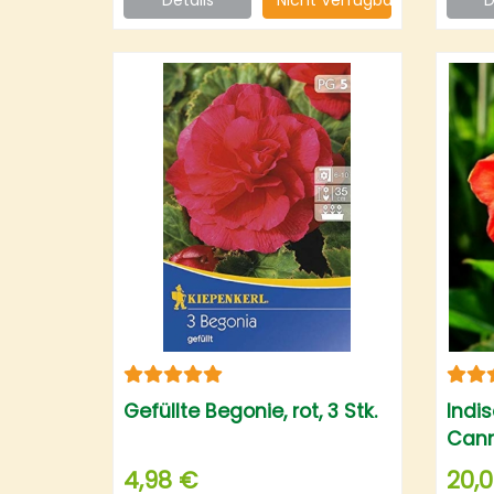
Gefüllte Begonie, rot, 3 Stk.
Indi
Canna
4,98 €
20,