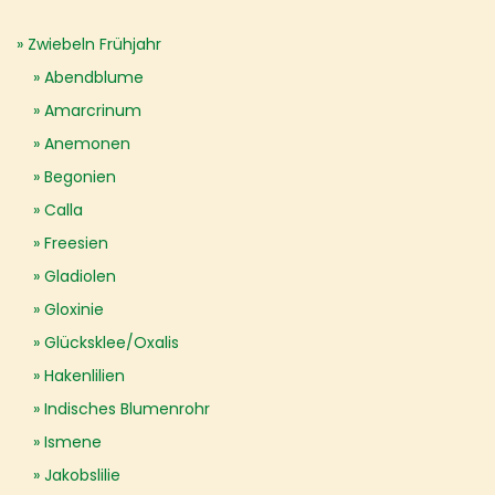
Zwiebeln Frühjahr
Abendblume
Amarcrinum
Anemonen
Begonien
Calla
Freesien
Gladiolen
Gloxinie
Glücksklee/Oxalis
Hakenlilien
Indisches Blumenrohr
Ismene
Jakobslilie