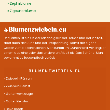
Zephirblume
Zigeunerblume
Der Garten ist ein Ort der Lebendigkeit, der Freude und der Vielfalt,
aber auch der Ruhe und der Entspannung. Damit der eigene
Garten zum beschaulichen Wohlfühlort im Grünen wird, verlangt er
einem das eine oder das andere an Arbeit ab. Das Schöne: Man
bekommt es tausendfach zurück.
BLUMENZWIEBELN.EU
Zwiebeln Frühjahr
Zwiebeln Herbst
Gartenwerkzeuge
Gartenliteratur
Deko Ideen