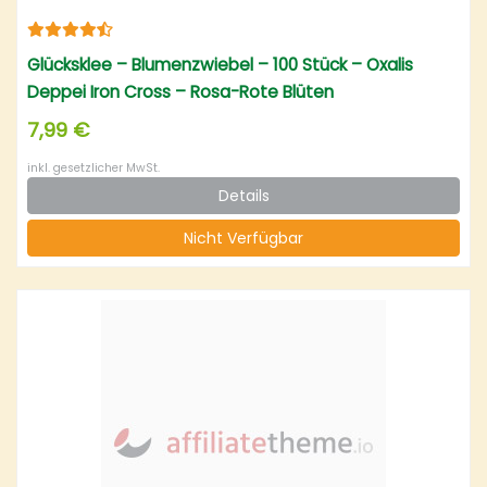
Glücksklee – Blumenzwiebel – 100 Stück – Oxalis
Deppei Iron Cross – Rosa-Rote Blüten
7,99 €
inkl. gesetzlicher MwSt.
Details
Nicht Verfügbar