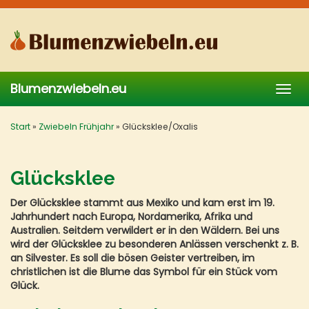
Skip
to
main
content
Blumenzwiebeln.eu
Togg
navig
Start
»
Zwiebeln Frühjahr
»
Glücksklee/Oxalis
Glücksklee
Der Glücksklee stammt aus Mexiko und kam erst im 19.
Jahrhundert nach Europa, Nordamerika, Afrika und
Australien. Seitdem verwildert er in den Wäldern. Bei uns
wird der Glücksklee zu besonderen Anlässen verschenkt z. B.
an Silvester. Es soll die bösen Geister vertreiben, im
christlichen ist die Blume das Symbol für ein Stück vom
Glück.