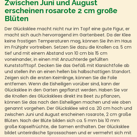
Zwischen Juni und August
erscheinen rosarote 2 cm große
Blüten
Der Glücksklee macht nicht nur im Topf eine gute Figur, er
macht sich auch hervorragend im Gartenbeet. Da der Klee
keine frostigen Temperaturen mag, können Sie ihn im Haus
im Frühjahr vortreiben. Setzen Sie dazu die Knollen ca. 5 cm
tief und mit einem Abstand von 10 cm bis 15 cm
voneinander, in einen mit Anzuchterde gefüllten
Kunststofftopf. Decken Sie das Gefäß mit Klarsichtfolie ab
und stellen ihn an einen hellen bis halbschattigen Standort.
Zeigen sich die ersten Keimlinge, können Sie die Folie
entfernen. Wenn die Eisheiligen vorüber sind, kann der
Glücksklee in den Garten gepflanzt werden. Haben Sie vor
die Knollen des Glücksklees direkt ins Beet zu pflanzen,
können Sie das nach den Eisheiligen machen und wie oben
genannt vorgehen. Der Glücksklee wird ca. 20 cm hoch und
zwischen Juni und August erscheinen rosarote, 2 cm große
Blüten. Nach der Blüte bilden sich ca. 5 mm bis 10 mm
große Kapselfrüchte, die Samen enthalten. Der Glücksklee
bildet unterirdische Sprossachsen und er vermehrt sich mit