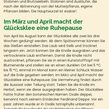
Stolonen und Brutzwiebeln. Stolonen sind Ausläufer, die
nach der Abtrennung von der Mutterpflanze, eigene
Pflanzen bilden. Die Hauptwurzel ist essbar!
Im März und April macht der
Glücksklee eine Ruhepause
Von April bis August kann der Glücksklee alle zwei bis drei
Wochen gedüngt werden. Ab dem Spätsommer können Sie
das Gießen einstellen. Das Laub wird Gelb und trocknet
langsam ein. Jetzt können Sie die Knolle ausgraben und das
vertrocknete Laub entfernen. Damit die Knolle nicht
austrocknet, pflanzen Sie sie in einen Kunststofftopf mit
Blumenerde und stellen sie an einen dunklen Ort bei 5 °C
bis 15 °C, einmal im Monat kann ein kleiner Schluck Wasser
auf die Erde gegeben werden. Im März und April macht der
Glücksklee eine Ruhepause. Die Vermehrung findet durch
die Aussaat oder Teilung statt. Teilen Sie die Knolle im
Herbst, wenn sie diese ausgegraben haben. Der Glücksklee
hatte früher den botanischen Namen Oxalis deppei,
benannt nach seinem Entdecker Ferdinand Deppe. Vor ein
paar Jahren wurde er in Oxalis tetraphylla unbenannt.