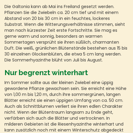
Die Galtonia kann ab Mai ins Freiland gesetzt werden.
Pflanzen Sie die Zwiebeln ca. 20 cm tief und mit einem
Abstand von 20 bis 30 cm in ein feuchtes, lockeres
Substrat. Wenn die Witterungsverhältnisse stimmen, sieht
man nach kürzester Zeit erste Fortschritte. Sie mag es
gerne warm und sonnig, besonders an warmen
Sommertagen versprüht sie ihren süßlich, charmanten
Duft. Die weiß, grünlichen Blütenstände bestehen aus 15 bis
30 einzelnen Glockenblüten, die etwa 5 cm lang werden.
Die Sommerhyazinthe blüht von Juli bis August.
Nur begrenzt winterhart
Im Sommer sollte aus der kleinen Zwiebel eine üppig
gewordene Pflanze gewachsen sein. Sie erreicht eine Höhe
von 1,00 m bis 1,20 m, durch ihre sommergrünen, langen
Blätter erreicht sie einen üppigen Umfang von ca. 50 cm.
Auch als Schnittblumen verliert sie ihren edlen Charakter
nicht. Wenn der Blütentraum langsam zu Ende geht,
verfärben sich auch die Blätter und vertrocknen. In
milderen Gebieten ist die Riesenhyazinthe winterhart und
kann zusätzlich noch mit einem Winterschutz abgedeckt