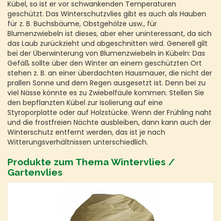
Kübel, so ist er vor schwankenden Temperaturen
geschützt. Das Winterschutzvlies gibt es auch als Hauben
für z. B. Buchsbäume, Obstgehölze usw., für
Blumenzwiebeln ist dieses, aber eher uninteressant, da sich
das Laub zurückzieht und abgeschnitten wird. Generell gilt
bei der Überwinterung von Blumenzwiebeln in Kübeln: Das
Gefäß sollte über den Winter an einem geschützten Ort
stehen z. B. an einer überdachten Hausmauer, die nicht der
prallen Sonne und dem Regen ausgesetzt ist. Denn bei zu
viel Nässe könnte es zu Zwiebelfäule kommen. Stellen Sie
den bepflanzten Kübel zur Isolierung auf eine
Styroporplatte oder auf Holzstücke. Wenn der Frühling naht
und die frostfreien Nächte ausbleiben, dann kann auch der
Winterschutz entfernt werden, das ist je nach
Witterungsverhältnissen unterschiedlich.
Produkte zum Thema Wintervlies /
Gartenvlies