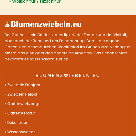
Wollschnur / Filzschnur
Der Garten ist ein Ort der Lebendigkeit, der Freude und der Vielfalt,
aber auch der Ruhe und der Entspannung. Damit der eigene
Garten zum beschaulichen Wohlfühlort im Grünen wird, verlangt er
einem das eine oder das andere an Arbeit ab. Das Schöne: Man
bekommt es tausendfach zurück.
BLUMENZWIEBELN.EU
Zwiebeln Frühjahr
Zwiebeln Herbst
Gartenwerkzeuge
Gartenliteratur
Deko Ideen
Wissenswertes