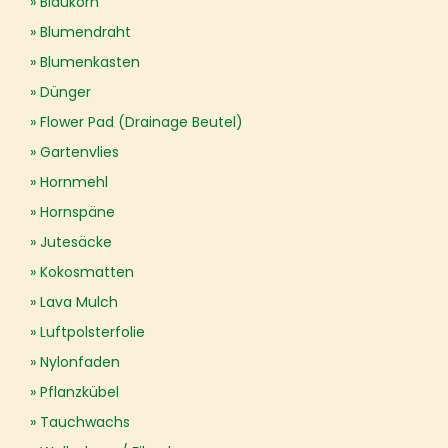
Blaukorn
Blumendraht
Blumenkasten
Dünger
Flower Pad (Drainage Beutel)
Gartenvlies
Hornmehl
Hornspäne
Jutesäcke
Kokosmatten
Lava Mulch
Luftpolsterfolie
Nylonfaden
Pflanzkübel
Tauchwachs