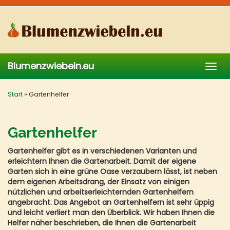
Skip
to
main
content
Blumenzwiebeln.eu
Togg
navig
Start
»
Gartenhelfer
Gartenhelfer
Gartenhelfer gibt es in verschiedenen Varianten und
erleichtern Ihnen die Gartenarbeit. Damit der eigene
Garten sich in eine grüne Oase verzaubern lässt, ist neben
dem eigenen Arbeitsdrang, der Einsatz von einigen
nützlichen und arbeitserleichternden Gartenhelfern
angebracht. Das Angebot an Gartenhelfern ist sehr üppig
und leicht verliert man den Überblick. Wir haben Ihnen die
Helfer näher beschrieben, die Ihnen die Gartenarbeit