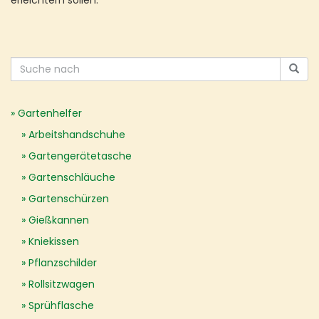
erleichtern sollen.
Gartenhelfer
Arbeitshandschuhe
Gartengerätetasche
Gartenschläuche
Gartenschürzen
Gießkannen
Kniekissen
Pflanzschilder
Rollsitzwagen
Sprühflasche