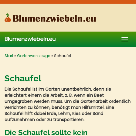
Skip
to
main
content
Blumenzwiebeln.eu
Togg
navig
Start
»
Gartenwerkzeuge
»
Schaufel
Schaufel
Die Schaufel ist im Garten unentbehrlich, denn sie
erleichtert einem die Arbeit, z. B. wenn ein Beet
umgegraben werden muss. Um die Gartenarbeit ordentlich
verrichten zu können, benötigt man Hilfsmittel. Eine
Schaufel hilft dabei Erde, Lehm, Kies oder Sand
aufzunehmen oder zu transportieren.
Die Schaufel sollte kein