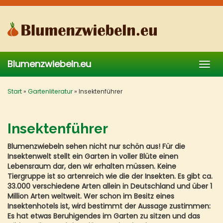
Skip
to
main
content
Blumenzwiebeln.eu
Togg
navig
Start
»
Gartenliteratur
»
Insektenführer
Insektenführer
Blumenzwiebeln sehen nicht nur schön aus! Für die
Insektenwelt stellt ein Garten in voller Blüte einen
Lebensraum dar, den wir erhalten müssen. Keine
Tiergruppe ist so artenreich wie die der Insekten. Es gibt ca.
33.000 verschiedene Arten allein in Deutschland und über 1
Million Arten weltweit. Wer schon im Besitz eines
Insektenhotels ist, wird bestimmt der Aussage zustimmen:
Es hat etwas Beruhigendes im Garten zu sitzen und das