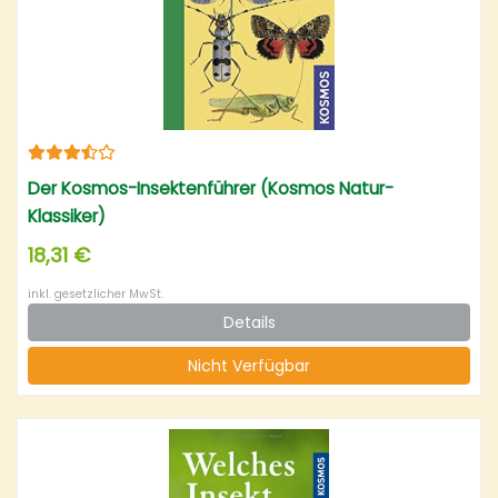
Der Kosmos-Insektenführer (Kosmos Natur-
Klassiker)
18,31 €
inkl. gesetzlicher MwSt.
Details
Nicht Verfügbar