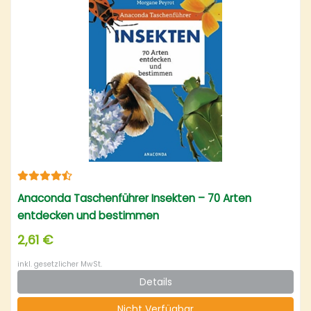
Anaconda Taschenführer Insekten – 70 Arten
entdecken und bestimmen
2,61 €
inkl. gesetzlicher MwSt.
Details
Nicht Verfügbar