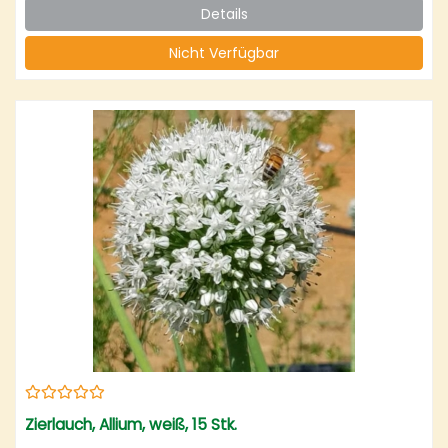
Details
Nicht Verfügbar
Zierlauch, Allium, weiß, 15 Stk.