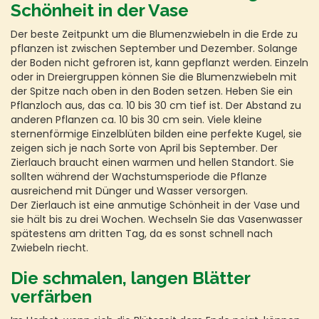
Schönheit in der Vase
Der beste Zeitpunkt um die Blumenzwiebeln in die Erde zu
pflanzen ist zwischen September und Dezember. Solange
der Boden nicht gefroren ist, kann gepflanzt werden. Einzeln
oder in Dreiergruppen können Sie die Blumenzwiebeln mit
der Spitze nach oben in den Boden setzen. Heben Sie ein
Pflanzloch aus, das ca. 10 bis 30 cm tief ist. Der Abstand zu
anderen Pflanzen ca. 10 bis 30 cm sein. Viele kleine
sternenförmige Einzelblüten bilden eine perfekte Kugel, sie
zeigen sich je nach Sorte von April bis September. Der
Zierlauch braucht einen warmen und hellen Standort. Sie
sollten während der Wachstumsperiode die Pflanze
ausreichend mit Dünger und Wasser versorgen.
Der Zierlauch ist eine anmutige Schönheit in der Vase und
sie hält bis zu drei Wochen. Wechseln Sie das Vasenwasser
spätestens am dritten Tag, da es sonst schnell nach
Zwiebeln riecht.
Die schmalen, langen Blätter
verfärben