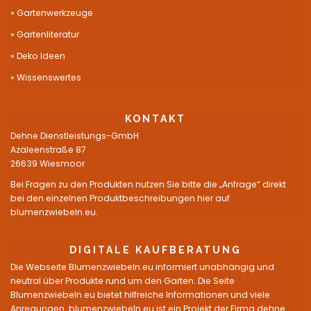
Gartenwerkzeuge
Gartenliteratur
Deko Ideen
Wissenswertes
KONTAKT
Dehne Dienstleistungs-GmbH
Azaleenstraße 87
26639 Wiesmoor
Bei Fragen zu den Produkten nutzen Sie bitte die „Anfrage“ direkt
bei den einzelnen Produktbeschreibungen hier auf
blumenzwiebeln.eu.
DIGITALE KAUFBERATUNG
Die Webseite Blumenzwiebeln.eu informiert unabhängig und
neutral über Produkte rund um den Garten. Die Seite
Blumenzwiebeln.eu bietet hilfreiche Informationen und viele
Anregungen. blumenzwiebeln.eu ist ein Projekt der Firma dehne