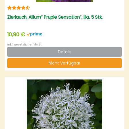
Zierlauch, Allium“ Pruple Sensation“, lila, 5 Stk.
10,90 €
inkl. gesetzlicher MwSt.
Details
Nicht Verfügbar