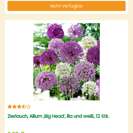
Nicht Verfügbar
Zierlauch, Allium ‚Big Head‘, lila und weiß, 12 Stk.