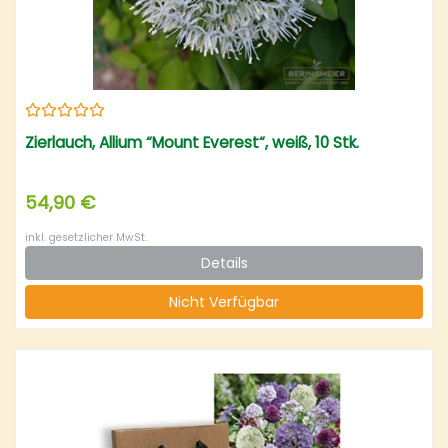
Zierlauch, Allium “Mount Everest“, weiß, 10 Stk.
54,90 €
inkl. gesetzlicher MwSt.
Details
Nicht Verfügbar