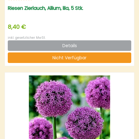
Riesen Zierlauch, Allium, lila, 5 Stk.
8,40 €
inkl. gesetzlicher MwSt.
Details
Nicht Verfügbar