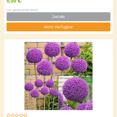
6,99 €
inkl. gesetzlicher MwSt.
Details
Nicht Verfügbar