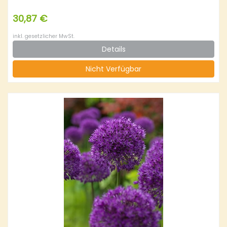
30,87 €
inkl. gesetzlicher MwSt.
Details
Nicht Verfügbar