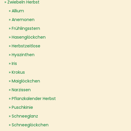
Zwiebeln Herbst
Allium
Anemonen
Frühlingsstern
Hasenglöckchen
Herbstzeitlose
Hyazinthen
Iris
Krokus
Maiglöckchen
Narzissen
Pflanzkalender Herbst
Puschkinie
Schneeglanz
Schneeglöckchen