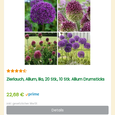
Zierlauch, Allium, lila, 20 Stk., 10 Stk. Allium Drumsticks
22,68 €
inkl. gesetzlicher MwSt.
Details