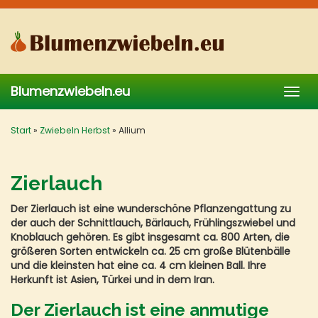
Skip
to
main
content
Blumenzwiebeln.eu
Togg
navig
Start
»
Zwiebeln Herbst
»
Allium
Zierlauch
Der Zierlauch ist eine wunderschöne Pflanzengattung zu
der auch der Schnittlauch, Bärlauch, Frühlingszwiebel und
Knoblauch gehören. Es gibt insgesamt ca. 800 Arten, die
größeren Sorten entwickeln ca. 25 cm große Blütenbälle
und die kleinsten hat eine ca. 4 cm kleinen Ball. Ihre
Herkunft ist Asien, Türkei und in dem Iran.
Der Zierlauch ist eine anmutige