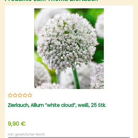
Zierlauch, Allium “white cloud“, weiß, 25 Stk.
9,90 €
inkl. gesetzlicher MwSt.