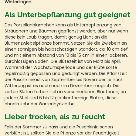
Winterlingen.
Als Unterbepflanzung gut geeignet
Das Porzellanblümchen kann als Unterbepflanzung von
Sträuchern und Bäumen gepflanzt werden, aber nur wenn
diese kein Laub tragen, damit genug Licht an die
Blumenzwiebelpflanze kommt. Setzen Sie die Zwiebeln an
einen sonnigen bis halbschattigen Standort, ca. 10 cm tief
und mit einem Abstand von 10 bis 15 cm in einen lockeren,
durchlässigen Boden. Die Blütezeit ist von März bis April.
Während der Wachstumsperiode und der Blüte sollte
regelmäßig gegossen und gedüngt werden. Die Pflanzzeit
der Puschkinie ist von September bis November, je nach
Witterung ist es auch noch im Dezember möglich. Die
zarten Blüten färben sich in verschiedenen Blautönen, an
jedem Stiel sind 6 bis 12 glockenförmige Blüten, diese
ähneln sehr der Gartenhyazinthe.
Lieber trocken, als zu feucht
Falls der Sommer zu nass und die Puschkinie schon
verblüht ist, sollten Sie die Pflanze vor der Feuchtigkeit