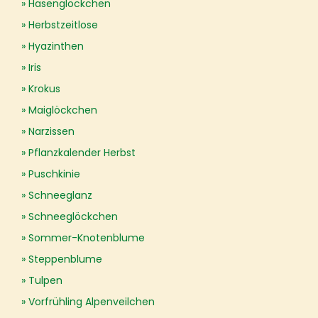
Hasenglöckchen
Herbstzeitlose
Hyazinthen
Iris
Krokus
Maiglöckchen
Narzissen
Pflanzkalender Herbst
Puschkinie
Schneeglanz
Schneeglöckchen
Sommer-Knotenblume
Steppenblume
Tulpen
Vorfrühling Alpenveilchen