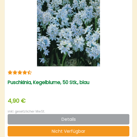
Puschkinia, Kegelblume, 50 Stk., blau
4,90 €
inkl. gesetzlicher MwSt.
Details
Nicht Verfügbar