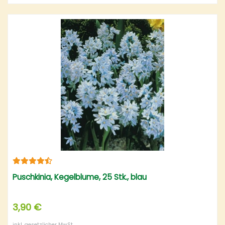
Puschkinia, Kegelblume, 25 Stk., blau
3,90 €
inkl. gesetzlicher MwSt.