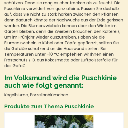
schützen. Denn sie mag es eher trocken als zu feucht. Die
Puschkinie verwildert von ganz alleine. Passen Sie deshalb
auf, dass Sie nicht zu stark harken zwischen den Pflanzen
denn dadurch könnte der Nachwuchs aus der Erde gerissen
werden. Die Blumenzwiebeln können über den Winter im
Garten bleiben, denn die Zwiebeln brauchen den Kältereiz,
um im Frühjahr wieder auszutreiben. Haben Sie die
Blumenzwiebeln in Kübel oder Töpfe gepflanzt, sollten Sie
die Gefäße schützend an die Hauswand stellen. Bei
Temperaturen unter -10 °C empfehlen wir Ihnen einen
Frostschutz z. B. aus Kokosmatte oder Luftpolsterfolie für
das Gefäß.
Im Volksmund wird die Puschkinie
auch wie folgt genannt:
Kegelblume, Porzellanblümchen
Produkte zum Thema Puschkinie