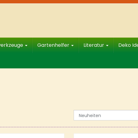
werkzeuge
Gartenhelfer
Literatur
Deko I