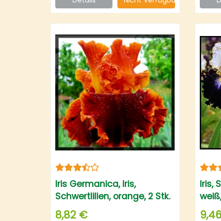
Iris Germanica, Iris,
Iris,
Schwertlilien, orange, 2 Stk.
weiß,
8,82 €
9,4