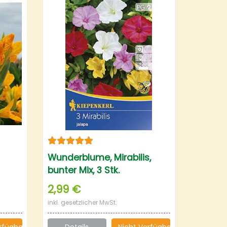
Wunderblume, Mirabilis,
bunter Mix, 3 Stk.
2,99 €
inkl. gesetzlicher MwSt.
rfügbar
Details
Nicht Verfügbar