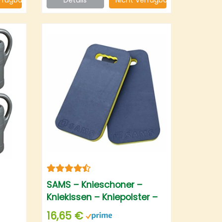
SAMS – Knieschoner –
Kniekissen – Kniepolster –
Knieunterlage
16,65 €