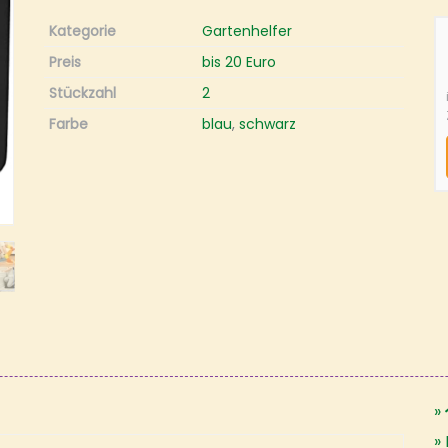
Kategorie
Gartenhelfer
Preis
bis 20 Euro
Stückzahl
2
Farbe
blau
,
schwarz