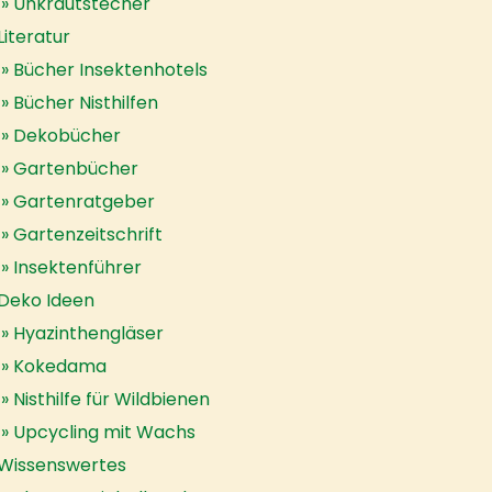
Unkrautstecher
Literatur
Bücher Insektenhotels
Bücher Nisthilfen
Dekobücher
Gartenbücher
Gartenratgeber
Gartenzeitschrift
Insektenführer
Deko Ideen
Hyazinthengläser
Kokedama
Nisthilfe für Wildbienen
Upcycling mit Wachs
Wissenswertes