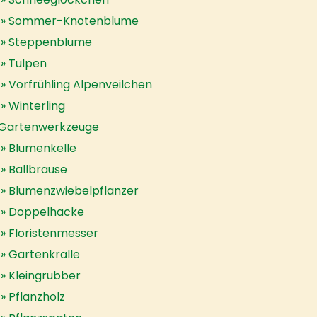
Sommer-Knotenblume
Steppenblume
Tulpen
Vorfrühling Alpenveilchen
Winterling
Gartenwerkzeuge
Blumenkelle
Ballbrause
Blumenzwiebelpflanzer
Doppelhacke
Floristenmesser
Gartenkralle
Kleingrubber
Pflanzholz