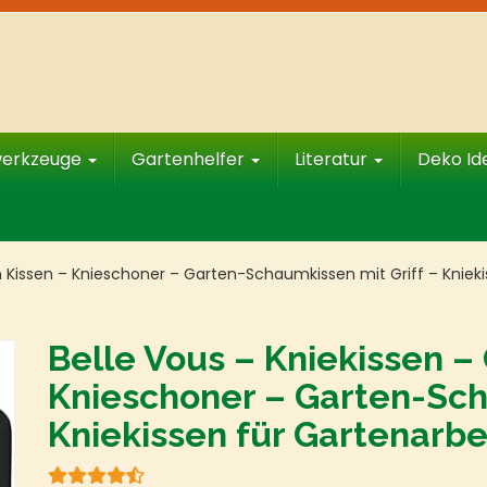
werkzeuge
Gartenhelfer
Literatur
Deko I
n Kissen – Knieschoner – Garten-Schaumkissen mit Griff – Knieki
Belle Vous – Kniekissen –
Knieschoner – Garten-Sch
Kniekissen für Gartenarbe