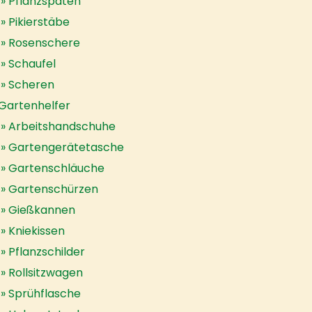
Pflanzspaten
Pikierstäbe
Rosenschere
Schaufel
Scheren
Gartenhelfer
Arbeitshandschuhe
Gartengerätetasche
Gartenschläuche
Gartenschürzen
Gießkannen
Kniekissen
Pflanzschilder
Rollsitzwagen
Sprühflasche