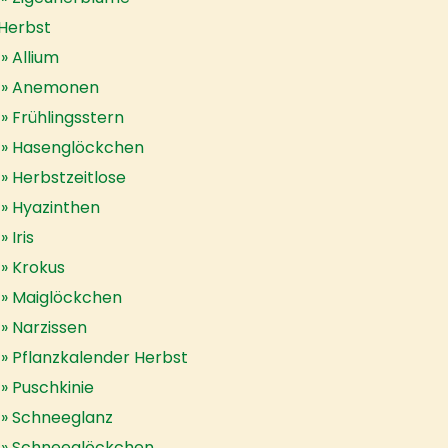
Herbst
Allium
Anemonen
Frühlingsstern
Hasenglöckchen
Herbstzeitlose
Hyazinthen
Iris
Krokus
Maiglöckchen
Narzissen
Pflanzkalender Herbst
Puschkinie
Schneeglanz
Schneeglöckchen