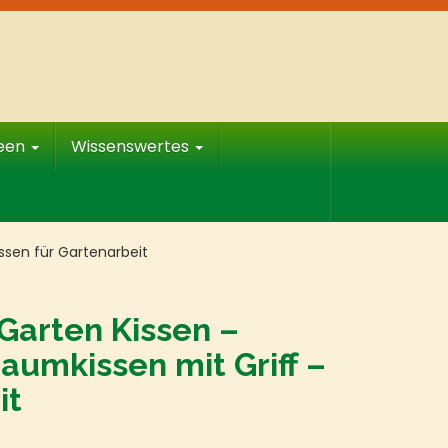
deen
Wissenswertes
ssen für Gartenarbeit
 Garten Kissen –
aumkissen mit Griff –
it