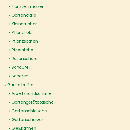
Floristenmesser
Gartenkralle
Kleingrubber
Pflanzholz
Pflanzspaten
Pikierstäbe
Rosenschere
Schaufel
Scheren
Gartenhelfer
Arbeitshandschuhe
Gartengerätetasche
Gartenschläuche
Gartenschürzen
Gießkannen