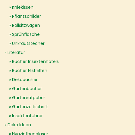
Kniekissen
Pflanzschilder
Rollsitzwagen
Sprühflasche
Unkrautstecher
Literatur
Bücher Insektenhotels
Bücher Nisthilfen
Dekobücher
Gartenbücher
Gartenratgeber
Gartenzeitschrift
Insektenführer
Deko Ideen
Hyazinthengläser