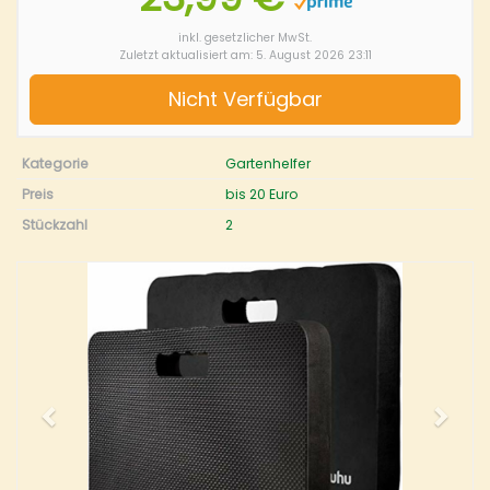
inkl. gesetzlicher MwSt.
Zuletzt aktualisiert am: 5. August 2026 23:11
Nicht Verfügbar
Kategorie
Gartenhelfer
Preis
bis 20 Euro
Stückzahl
2