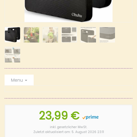
Menu
23,99 €
inkl. gesetzlicher MwSt.
Zuletzt aktualisiert am: 5. August 2026 23:11