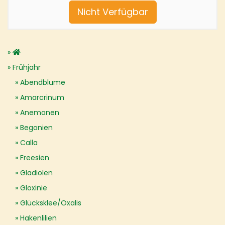
Nicht Verfügbar
Frühjahr
Abendblume
Amarcrinum
Anemonen
Begonien
Calla
Freesien
Gladiolen
Gloxinie
Glücksklee/Oxalis
Hakenlilien