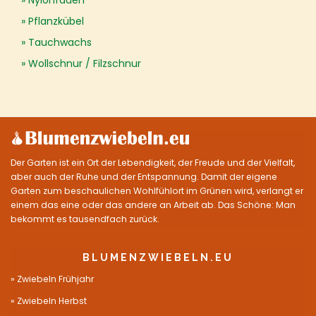
Nylonfaden
Pflanzkübel
Tauchwachs
Wollschnur / Filzschnur
Der Garten ist ein Ort der Lebendigkeit, der Freude und der Vielfalt,
aber auch der Ruhe und der Entspannung. Damit der eigene
Garten zum beschaulichen Wohlfühlort im Grünen wird, verlangt er
einem das eine oder das andere an Arbeit ab. Das Schöne: Man
bekommt es tausendfach zurück.
BLUMENZWIEBELN.EU
Zwiebeln Frühjahr
Zwiebeln Herbst