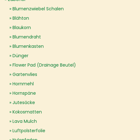
Blumenzwiebel Schalen
Blähton
Blaukorn
Blumendraht
Blumenkasten
Dünger
Flower Pad (Drainage Beutel)
Gartenvlies
Hornmehl
Hornspäne
Jutesäcke
Kokosmatten
Lava Mulch
Luftpolsterfolie