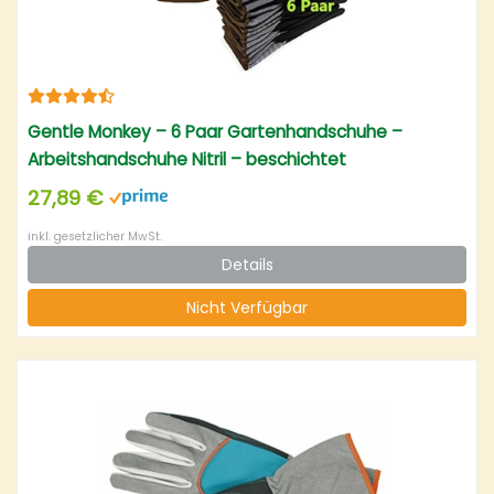
Gentle Monkey – 6 Paar Gartenhandschuhe –
Arbeitshandschuhe Nitril – beschichtet
Schutzhandschuh – Bauhandschuhe – 9/L
27,89 €
inkl. gesetzlicher MwSt.
Details
Nicht Verfügbar