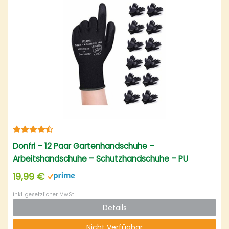
Donfri – 12 Paar Gartenhandschuhe –
Arbeitshandschuhe – Schutzhandschuhe – PU
beschichtet – XL
19,99 €
inkl. gesetzlicher MwSt.
Details
Nicht Verfügbar