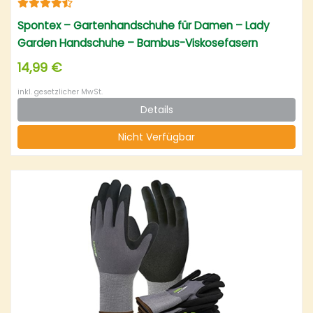
Spontex – Gartenhandschuhe für Damen – Lady
Garden Handschuhe – Bambus-Viskosefasern
14,99 €
inkl. gesetzlicher MwSt.
Details
Nicht Verfügbar