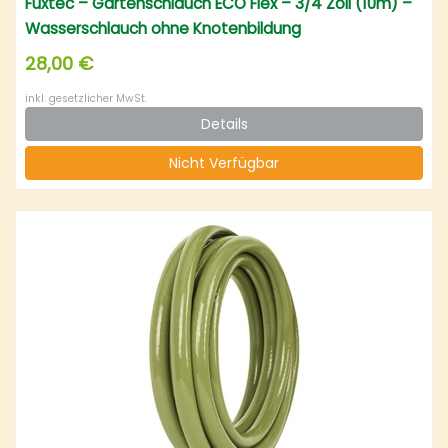
Fuxtec – Gartenschlauch ECO Flex – 3/4 Zoll (10m) –
Wasserschlauch ohne Knotenbildung
28,00 €
inkl. gesetzlicher MwSt.
Details
Nicht Verfügbar