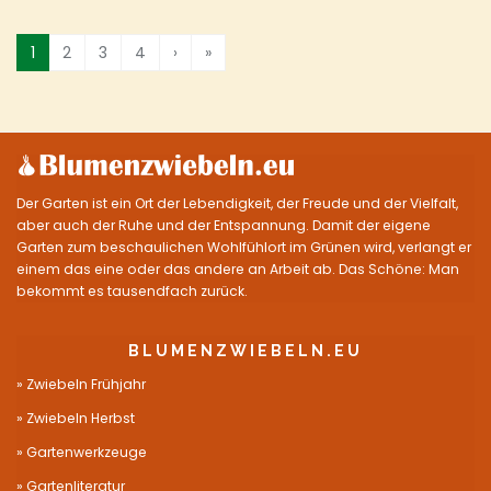
1
2
3
4
›
»
Der Garten ist ein Ort der Lebendigkeit, der Freude und der Vielfalt,
aber auch der Ruhe und der Entspannung. Damit der eigene
Garten zum beschaulichen Wohlfühlort im Grünen wird, verlangt er
einem das eine oder das andere an Arbeit ab. Das Schöne: Man
bekommt es tausendfach zurück.
BLUMENZWIEBELN.EU
Zwiebeln Frühjahr
Zwiebeln Herbst
Gartenwerkzeuge
Gartenliteratur