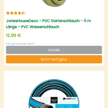
JonesHouseDeco – PVC Gartenschlauch – 5 m
Länge – PVC Wasserschlauch
12,99 €
inkl. gesetzlicher MwSt.
Details
Nicht Verfügbar