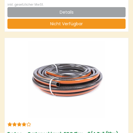
inkl. gesetzlicher MwSt.
Details
Nicht Verfügbar