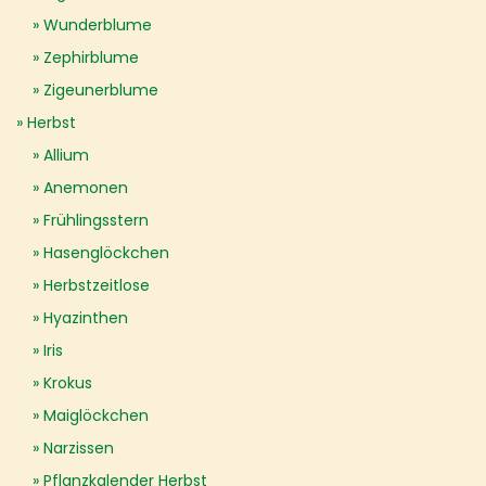
Wunderblume
Zephirblume
Zigeunerblume
Herbst
Allium
Anemonen
Frühlingsstern
Hasenglöckchen
Herbstzeitlose
Hyazinthen
Iris
Krokus
Maiglöckchen
Narzissen
Pflanzkalender Herbst