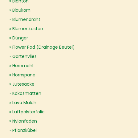
Blähton
Blaukorn
Blumendraht
Blumenkasten
Dünger
Flower Pad (Drainage Beutel)
Gartenvlies
Hornmehl
Hornspäne
Jutesäcke
Kokosmatten
Lava Mulch
Luftpolsterfolie
Nylonfaden
Pflanzkübel