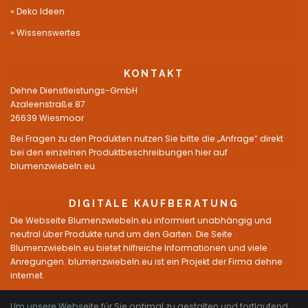
Deko Ideen
Wissenswertes
KONTAKT
Dehne Dienstleistungs-GmbH
Azaleenstraße 87
26639 Wiesmoor
Bei Fragen zu den Produkten nutzen Sie bitte die „Anfrage“ direkt
bei den einzelnen Produktbeschreibungen hier auf
blumenzwiebeln.eu.
DIGITALE KAUFBERATUNG
Die Webseite Blumenzwiebeln.eu informiert unabhängig und
neutral über Produkte rund um den Garten. Die Seite
Blumenzwiebeln.eu bietet hilfreiche Informationen und viele
Anregungen. blumenzwiebeln.eu ist ein Projekt der Firma dehne
internet.
Um unsere Webseite für Sie optimal zu gestalten und fortlaufend