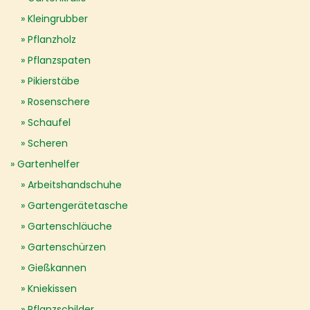
Kleingrubber
Pflanzholz
Pflanzspaten
Pikierstäbe
Rosenschere
Schaufel
Scheren
Gartenhelfer
Arbeitshandschuhe
Gartengerätetasche
Gartenschläuche
Gartenschürzen
Gießkannen
Kniekissen
Pflanzschilder