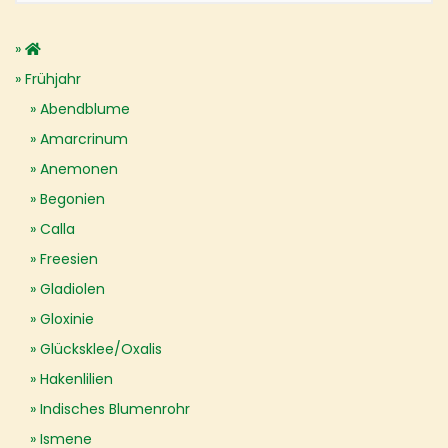
Frühjahr
Abendblume
Amarcrinum
Anemonen
Begonien
Calla
Freesien
Gladiolen
Gloxinie
Glücksklee/Oxalis
Hakenlilien
Indisches Blumenrohr
Ismene