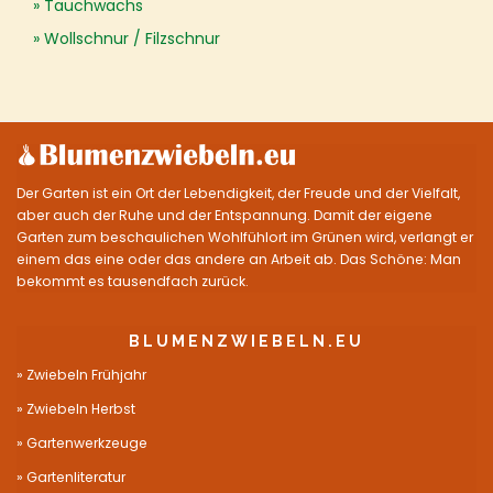
Tauchwachs
Wollschnur / Filzschnur
Der Garten ist ein Ort der Lebendigkeit, der Freude und der Vielfalt,
aber auch der Ruhe und der Entspannung. Damit der eigene
Garten zum beschaulichen Wohlfühlort im Grünen wird, verlangt er
einem das eine oder das andere an Arbeit ab. Das Schöne: Man
bekommt es tausendfach zurück.
BLUMENZWIEBELN.EU
Zwiebeln Frühjahr
Zwiebeln Herbst
Gartenwerkzeuge
Gartenliteratur