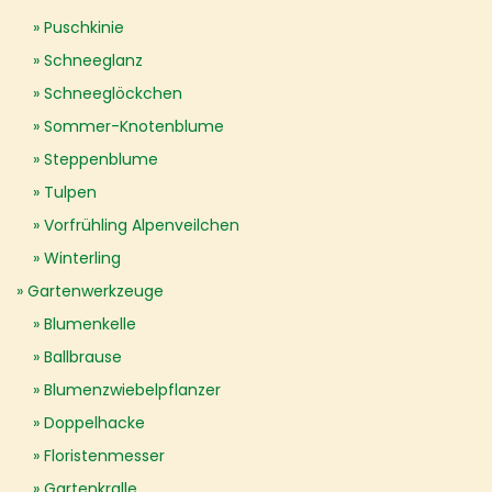
Puschkinie
Schneeglanz
Schneeglöckchen
Sommer-Knotenblume
Steppenblume
Tulpen
Vorfrühling Alpenveilchen
Winterling
Gartenwerkzeuge
Blumenkelle
Ballbrause
Blumenzwiebelpflanzer
Doppelhacke
Floristenmesser
Gartenkralle