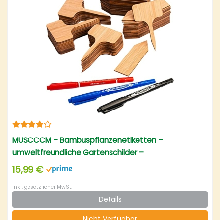
MUSCCCM – Bambuspflanzenetiketten –
umweltfreundliche Gartenschilder –
Pflanzenmarkierungen – Schilder für Baumschulen
15,99 €
inkl. gesetzlicher MwSt.
Details
Nicht Verfügbar