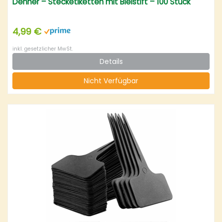
Dehner – Stecketiketten mit Bleistift – 100 Stück
4,99 €
inkl. gesetzlicher MwSt.
Details
Nicht Verfügbar