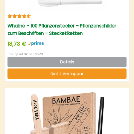
Whaline – 100 Pflanzenstecker – Pflanzenschilder
zum Beschriften – Stecketiketten
18,73 €
inkl. gesetzlicher MwSt.
Details
Nicht Verfügbar