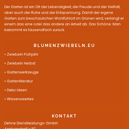
Der Garten ist ein Ort der Lebendigkeit, der Freude und der Vielfalt,
aber auch der Ruhe und der Entspannung. Damit der eigene
Garten zum beschaulichen Wohlfühlort im Grünen wird, verlangt er
einem das eine oder das andere an Arbeit ab. Das Schöne: Man
bekommt es tausendfach zurück.
BLUMENZWIEBELN.EU
Zwiebeln Frühjahr
Zwiebeln Herbst
Gartenwerkzeuge
Gartenliteratur
Deko Ideen
Wissenswertes
KONTAKT
Dehne Dienstleistungs-GmbH
Azaleenstraße 87