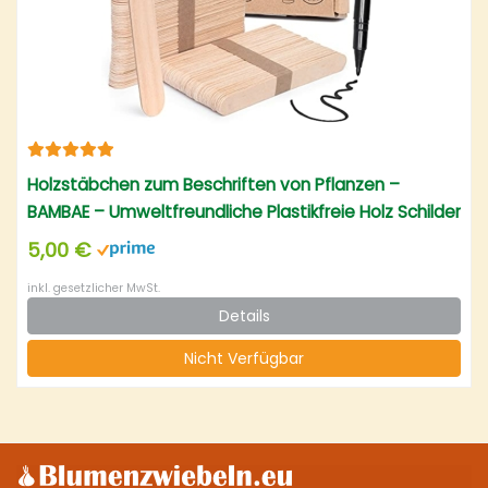
Holzstäbchen zum Beschriften von Pflanzen –
BAMBAE – Umweltfreundliche Plastikfreie Holz Schilder
zur Pflanzenbeschriftung – Für Gemüse Kräuter und
5,00 €
Zimmerpflanzen – 100 Pflanzenschilder + 1 Stift
inkl. gesetzlicher MwSt.
Details
Nicht Verfügbar