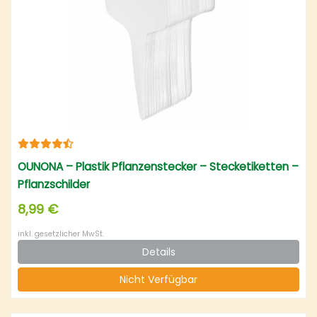
OUNONA – Plastik Pflanzenstecker – Stecketiketten –
Pflanzschilder
8,99 €
inkl. gesetzlicher MwSt.
Details
Nicht Verfügbar