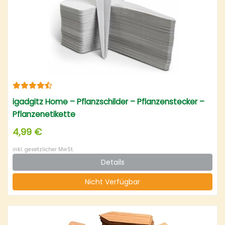
igadgitz Home – Pflanzschilder – Pflanzenstecker –
Pflanzenetikette
4,99 €
inkl. gesetzlicher MwSt.
Details
Nicht Verfügbar