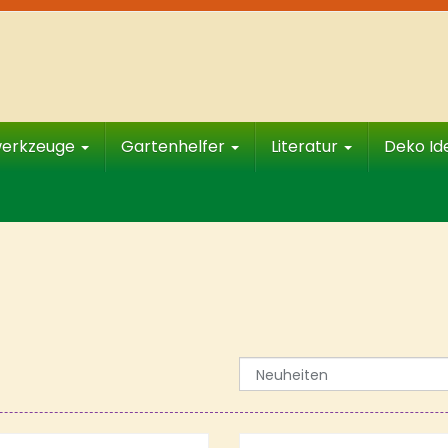
werkzeuge
Gartenhelfer
Literatur
Deko I