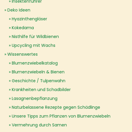
Insektenführer
Deko Ideen
Hyazinthengläser
Kokedama
Nisthilfe für Wildbienen
Upcycling mit Wachs
Wissenswertes
Blumenzwiebelkatalog
Blumenzwiebeln & Bienen
Geschichte / Tulpenwahn
Krankheiten und Schadbilder
Lasagnenbepflanzung
Naturbelassene Rezepte gegen Schädlinge
Unsere Tipps zum Pflanzen von Blumenzwiebeln
Vermehrung durch Samen