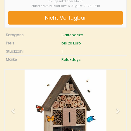
inkl. gesetzlicher MwSt.
Zuletzt aktualisiert am: 6. August 2026 08:10
Nicht Verfügbar
Kategorie
Gartendeko
Preis
bis 20 Euro
Stückzahl
1
Marke
Relaxdays