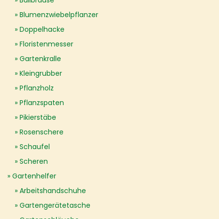
Ballbrause
Blumenzwiebelpflanzer
Doppelhacke
Floristenmesser
Gartenkralle
Kleingrubber
Pflanzholz
Pflanzspaten
Pikierstäbe
Rosenschere
Schaufel
Scheren
Gartenhelfer
Arbeitshandschuhe
Gartengerätetasche