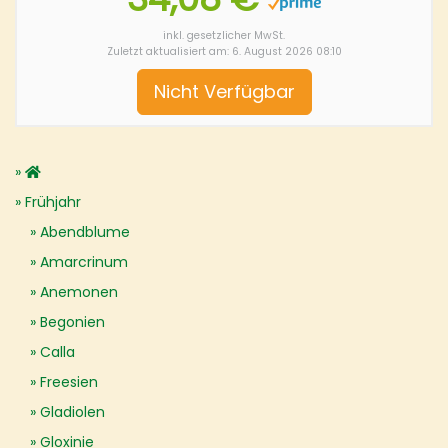
inkl. gesetzlicher MwSt.
Zuletzt aktualisiert am: 6. August 2026 08:10
Nicht Verfügbar
Frühjahr
Abendblume
Amarcrinum
Anemonen
Begonien
Calla
Freesien
Gladiolen
Gloxinie