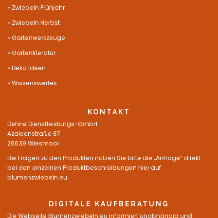
Zwiebeln Frühjahr
Zwiebeln Herbst
Gartenwerkzeuge
Gartenliteratur
Deko Ideen
Wissenswertes
KONTAKT
Dehne Dienstleistungs-GmbH
Azaleenstraße 87
26639 Wiesmoor
Bei Fragen zu den Produkten nutzen Sie bitte die „Anfrage“ direkt
bei den einzelnen Produktbeschreibungen hier auf
blumenzwiebeln.eu.
DIGITALE KAUFBERATUNG
Die Webseite Blumenzwiebeln.eu informiert unabhängig und