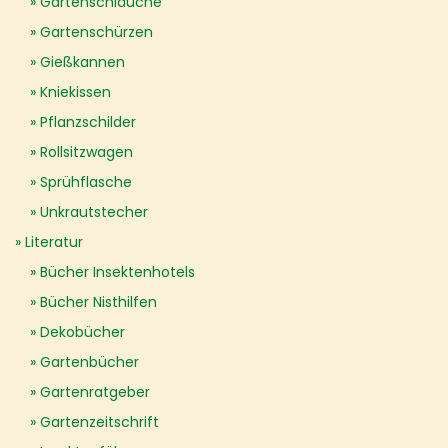
Gartenschläuche
Gartenschürzen
Gießkannen
Kniekissen
Pflanzschilder
Rollsitzwagen
Sprühflasche
Unkrautstecher
Literatur
Bücher Insektenhotels
Bücher Nisthilfen
Dekobücher
Gartenbücher
Gartenratgeber
Gartenzeitschrift