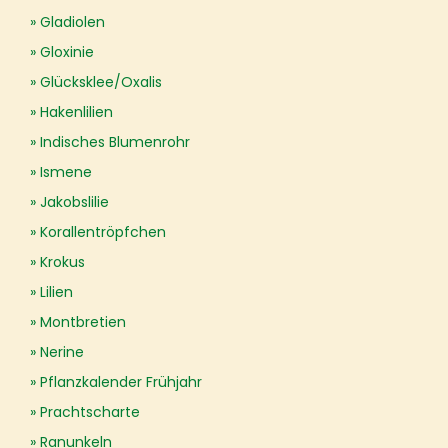
Gladiolen
Gloxinie
Glücksklee/Oxalis
Hakenlilien
Indisches Blumenrohr
Ismene
Jakobslilie
Korallentröpfchen
Krokus
Lilien
Montbretien
Nerine
Pflanzkalender Frühjahr
Prachtscharte
Ranunkeln