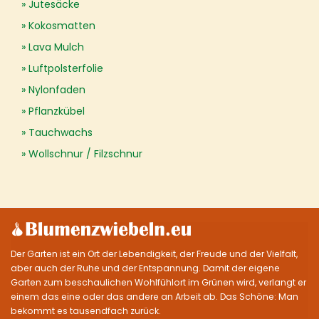
Jutesäcke
Kokosmatten
Lava Mulch
Luftpolsterfolie
Nylonfaden
Pflanzkübel
Tauchwachs
Wollschnur / Filzschnur
Der Garten ist ein Ort der Lebendigkeit, der Freude und der Vielfalt,
aber auch der Ruhe und der Entspannung. Damit der eigene
Garten zum beschaulichen Wohlfühlort im Grünen wird, verlangt er
einem das eine oder das andere an Arbeit ab. Das Schöne: Man
bekommt es tausendfach zurück.