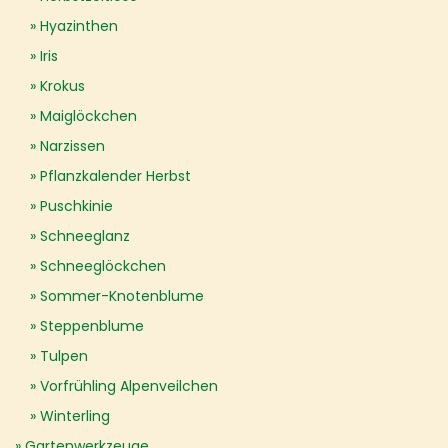
Hyazinthen
Iris
Krokus
Maiglöckchen
Narzissen
Pflanzkalender Herbst
Puschkinie
Schneeglanz
Schneeglöckchen
Sommer-Knotenblume
Steppenblume
Tulpen
Vorfrühling Alpenveilchen
Winterling
Gartenwerkzeuge