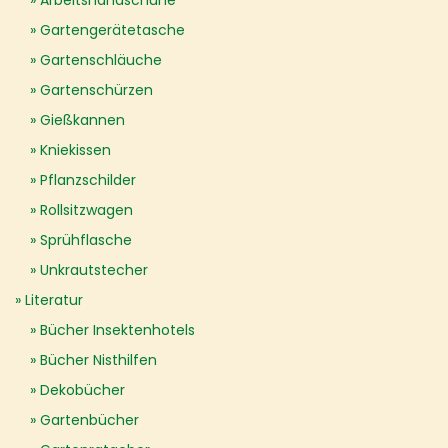
Arbeitshandschuhe
Gartengerätetasche
Gartenschläuche
Gartenschürzen
Gießkannen
Kniekissen
Pflanzschilder
Rollsitzwagen
Sprühflasche
Unkrautstecher
Literatur
Bücher Insektenhotels
Bücher Nisthilfen
Dekobücher
Gartenbücher