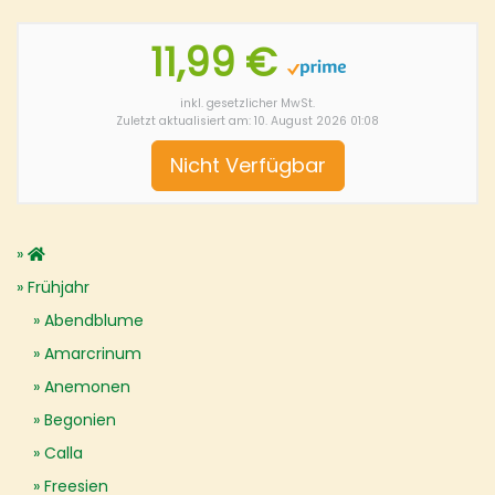
11,99 €
inkl. gesetzlicher MwSt.
Zuletzt aktualisiert am: 10. August 2026 01:08
Nicht Verfügbar
Frühjahr
Abendblume
Amarcrinum
Anemonen
Begonien
Calla
Freesien