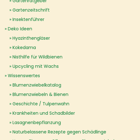
Gartenratgeber
Gartenzeitschrift
Insektenführer
Deko Ideen
Hyazinthengläser
Kokedama
Nisthilfe für Wildbienen
Upcycling mit Wachs
Wissenswertes
Blumenzwiebelkatalog
Blumenzwiebeln & Bienen
Geschichte / Tulpenwahn
Krankheiten und Schadbilder
Lasagnenbepflanzung
Naturbelassene Rezepte gegen Schädlinge