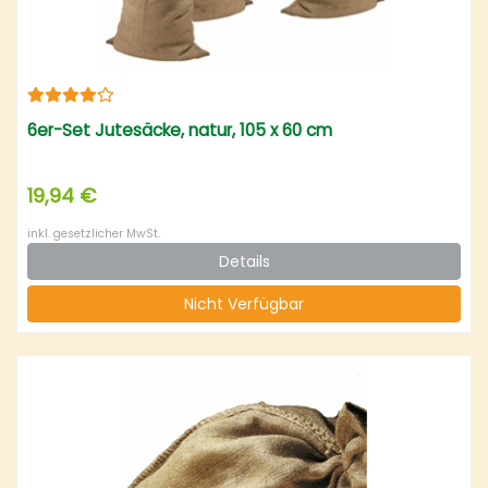
6er-Set Jutesäcke, natur, 105 x 60 cm
19,94 €
inkl. gesetzlicher MwSt.
Details
Nicht Verfügbar