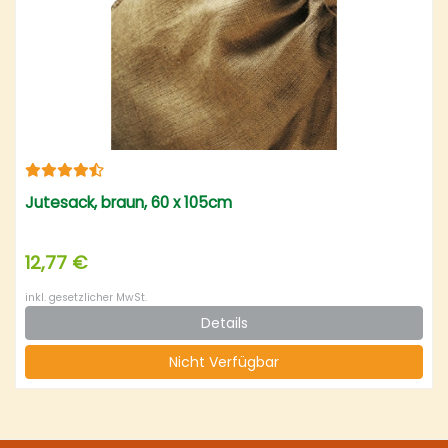
Jutesack, braun, 60 x 105cm
12,77 €
inkl. gesetzlicher MwSt.
Details
Nicht Verfügbar