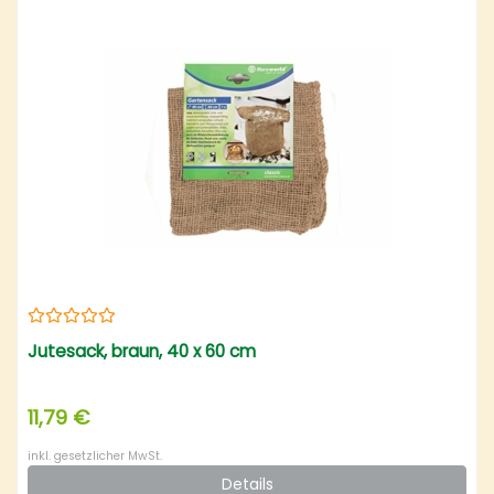
Jutesack, braun, 40 x 60 cm
11,79 €
inkl. gesetzlicher MwSt.
Details