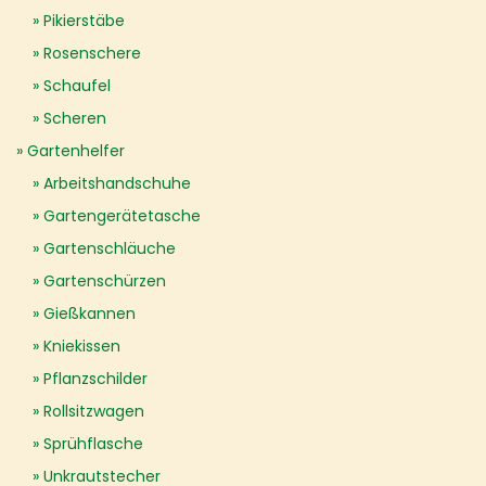
Pikierstäbe
Rosenschere
Schaufel
Scheren
Gartenhelfer
Arbeitshandschuhe
Gartengerätetasche
Gartenschläuche
Gartenschürzen
Gießkannen
Kniekissen
Pflanzschilder
Rollsitzwagen
Sprühflasche
Unkrautstecher