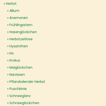
Herbst
Allium
Anemonen
Frühlingsstern
Hasenglöckchen
Herbstzeitlose
Hyazinthen
Iris
Krokus
Maiglöckchen
Narzissen
Pflanzkalender Herbst
Puschkinie
Schneeglanz
Schneeglöckchen