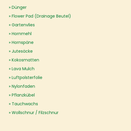
Dünger
Flower Pad (Drainage Beutel)
Gartenvlies
Hornmehl
Hornspäne
Jutesäcke
Kokosmatten
Lava Mulch
Luftpolsterfolie
Nylonfaden
Pflanzkübel
Tauchwachs
Wollschnur / Filzschnur