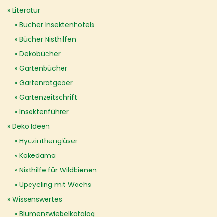
Literatur
Bücher Insektenhotels
Bücher Nisthilfen
Dekobücher
Gartenbücher
Gartenratgeber
Gartenzeitschrift
Insektenführer
Deko Ideen
Hyazinthengläser
Kokedama
Nisthilfe für Wildbienen
Upcycling mit Wachs
Wissenswertes
Blumenzwiebelkatalog