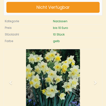
Nicht Verfügbar
Kategorie
Narzissen
Preis
bis 10 Euro
Stückzahl
10 Stück
Farbe
gelb