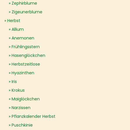
Zephirblume
Zigeunerblume
Herbst
Allium
Anemonen
Frühlingsstern
Hasenglöckchen
Herbstzeitlose
Hyazinthen
Iris
Krokus
Maiglöckchen
Narzissen
Pflanzkalender Herbst
Puschkinie