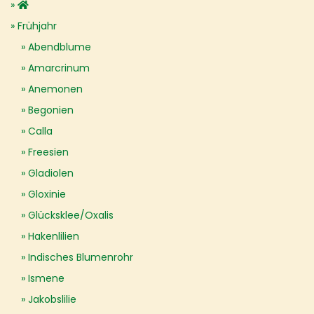
Frühjahr
Abendblume
Amarcrinum
Anemonen
Begonien
Calla
Freesien
Gladiolen
Gloxinie
Glücksklee/Oxalis
Hakenlilien
Indisches Blumenrohr
Ismene
Jakobslilie