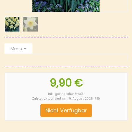
Menu
9,90 €
inkl. gesetzlicher MwSt.
Zuletzt aktualisiert am: 9. August 2026 17:16
Nicht Verfügbar