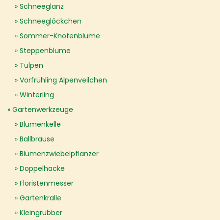
Schneeglanz
Schneeglöckchen
Sommer-Knotenblume
Steppenblume
Tulpen
Vorfrühling Alpenveilchen
Winterling
Gartenwerkzeuge
Blumenkelle
Ballbrause
Blumenzwiebelpflanzer
Doppelhacke
Floristenmesser
Gartenkralle
Kleingrubber