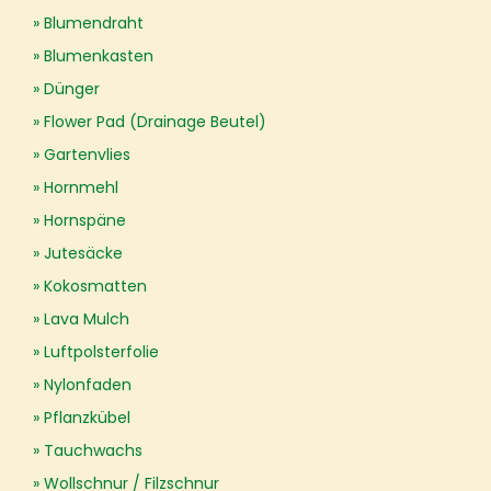
Blumendraht
Blumenkasten
Dünger
Flower Pad (Drainage Beutel)
Gartenvlies
Hornmehl
Hornspäne
Jutesäcke
Kokosmatten
Lava Mulch
Luftpolsterfolie
Nylonfaden
Pflanzkübel
Tauchwachs
Wollschnur / Filzschnur