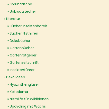
Sprühflasche
Unkrautstecher
Literatur
Bücher Insektenhotels
Bücher Nisthilfen
Dekobücher
Gartenbücher
Gartenratgeber
Gartenzeitschrift
Insektenführer
Deko Ideen
Hyazinthengläser
Kokedama
Nisthilfe für Wildbienen
Upcycling mit Wachs