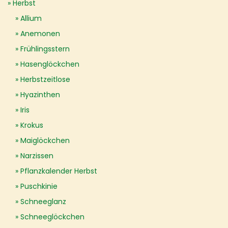
Herbst
Allium
Anemonen
Frühlingsstern
Hasenglöckchen
Herbstzeitlose
Hyazinthen
Iris
Krokus
Maiglöckchen
Narzissen
Pflanzkalender Herbst
Puschkinie
Schneeglanz
Schneeglöckchen