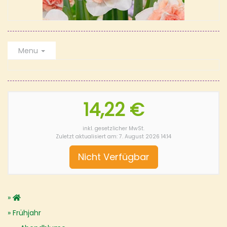
Menu
14,22 €
inkl. gesetzlicher MwSt.
Zuletzt aktualisiert am: 7. August 2026 14:14
Nicht Verfügbar
Frühjahr