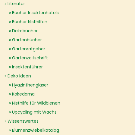
Literatur
Bücher Insektenhotels
Bücher Nisthilfen
Dekobücher
Gartenbücher
Gartenratgeber
Gartenzeitschrift
Insektenführer
Deko Ideen
Hyazinthengläser
Kokedama
Nisthilfe für Wildbienen
Upcycling mit Wachs
Wissenswertes
Blumenzwiebelkatalog