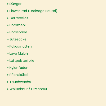
Dünger
Flower Pad (Drainage Beutel)
Gartenvlies
Hornmehl
Hornspäne
Jutesäcke
Kokosmatten
Lava Mulch
Luftpolsterfolie
Nylonfaden
Pflanzkübel
Tauchwachs
Wollschnur / Filzschnur