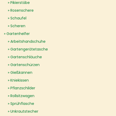
Pikierstäbe
Rosenschere
Schaufel
Scheren
Gartenhelfer
Arbeitshandschuhe
Gartengerätetasche
Gartenschläuche
Gartenschürzen
Gießkannen
Kniekissen
Pflanzschilder
Rollsitzwagen
Sprühflasche
Unkrautstecher