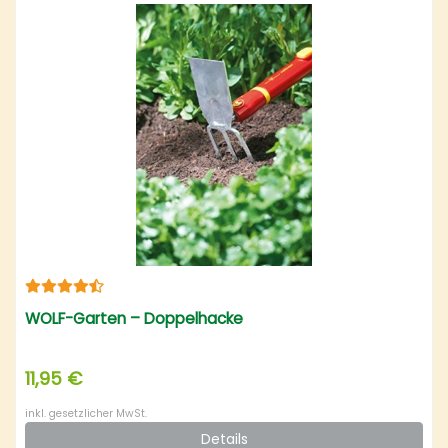
WOLF-Garten – Doppelhacke
11,95 €
inkl. gesetzlicher MwSt.
Details