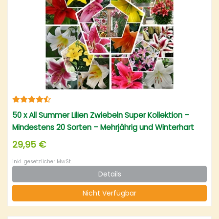
50 x All Summer Lilien Zwiebeln Super Kollektion –
Mindestens 20 Sorten – Mehrjährig und Winterhart
Blumenzwiebeln Mix – Mischung aus Holland für
29,95 €
Garten und Topf
inkl. gesetzlicher MwSt.
Details
Nicht Verfügbar