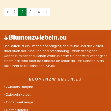
‹
1
2
3
4
›
Der Garten ist ein Ort der Lebendigkeit, der Freude und der Vielfalt,
aber auch der Ruhe und der Entspannung. Damit der eigene
Garten zum beschaulichen Wohlfühlort im Grünen wird, verlangt er
einem das eine oder das andere an Arbeit ab. Das Schöne: Man
bekommt es tausendfach zurück.
BLUMENZWIEBELN.EU
Zwiebeln Frühjahr
Zwiebeln Herbst
Gartenwerkzeuge
Gartenliteratur