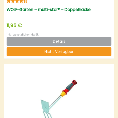
WOLF-Garten – multi-star® – Doppelhacke
11,95 €
inkl. gesetzlicher MwSt.
Details
Nicht Verfügbar