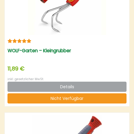
WOLF-Garten – Kleingrubber
11,89 €
inkl. gesetzlicher MwSt.
Details
Nicht Verfügbar