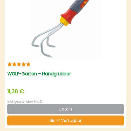
WOLF-Garten – Handgrubber
11,38 €
inkl. gesetzlicher MwSt.
Details
Nicht Verfügbar