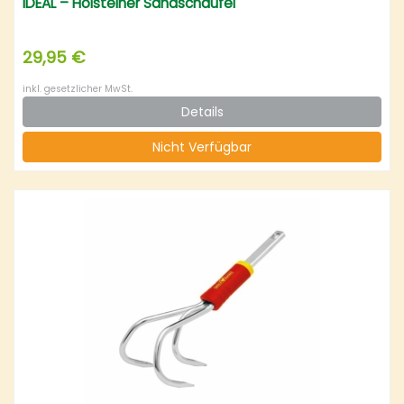
IDEAL – Holsteiner Sandschaufel
29,95 €
inkl. gesetzlicher MwSt.
Details
Nicht Verfügbar