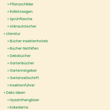
Pflanzschilder
Rollsitzwagen
Sprühflasche
Unkrautstecher
Literatur
Bücher Insektenhotels
Bücher Nisthilfen
Dekobücher
Gartenbücher
Gartenratgeber
Gartenzeitschrift
Insektenführer
Deko Ideen
Hyazinthengläser
Kokedama