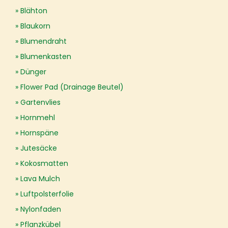
Blähton
Blaukorn
Blumendraht
Blumenkasten
Dünger
Flower Pad (Drainage Beutel)
Gartenvlies
Hornmehl
Hornspäne
Jutesäcke
Kokosmatten
Lava Mulch
Luftpolsterfolie
Nylonfaden
Pflanzkübel