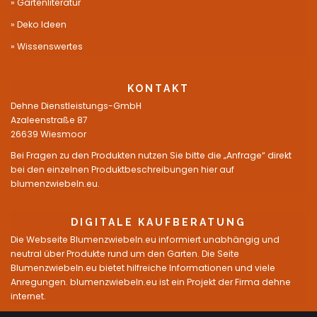
Gartenliteratur
Deko Ideen
Wissenswertes
KONTAKT
Dehne Dienstleistungs-GmbH
Azaleenstraße 87
26639 Wiesmoor
Bei Fragen zu den Produkten nutzen Sie bitte die „Anfrage“ direkt
bei den einzelnen Produktbeschreibungen hier auf
blumenzwiebeln.eu.
DIGITALE KAUFBERATUNG
Die Webseite Blumenzwiebeln.eu informiert unabhängig und
neutral über Produkte rund um den Garten. Die Seite
Blumenzwiebeln.eu bietet hilfreiche Informationen und viele
Anregungen. blumenzwiebeln.eu ist ein Projekt der Firma dehne
internet.