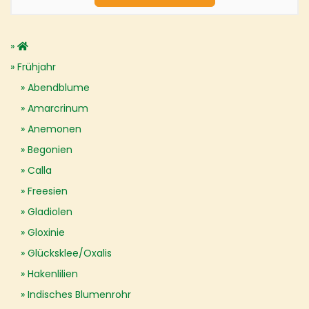
Frühjahr
Abendblume
Amarcrinum
Anemonen
Begonien
Calla
Freesien
Gladiolen
Gloxinie
Glücksklee/Oxalis
Hakenlilien
Indisches Blumenrohr