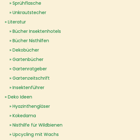
Sprühflasche
Unkrautstecher
Literatur
Bücher Insektenhotels
Bücher Nisthilfen
Dekobücher
Gartenbücher
Gartenratgeber
Gartenzeitschrift
Insektenführer
Deko Ideen
Hyazinthengläser
Kokedama
Nisthilfe für Wildbienen
Upcycling mit Wachs