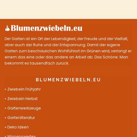
Der Garten ist ein Ort der Lebendigkeit, der Freude und der Vielfalt,
aber auch der Ruhe und der Entspannung. Damit der eigene
Garten zum beschaulichen Wohlfühlort im Grünen wird, verlangt er
einem das eine oder das andere an Arbeit ab. Das Schöne: Man
bekommt es tausendfach zurück.
BLUMENZWIEBELN.EU
Zwiebeln Frühjahr
Zwiebeln Herbst
Gartenwerkzeuge
Gartenliteratur
Deko Ideen
Wissenswertes