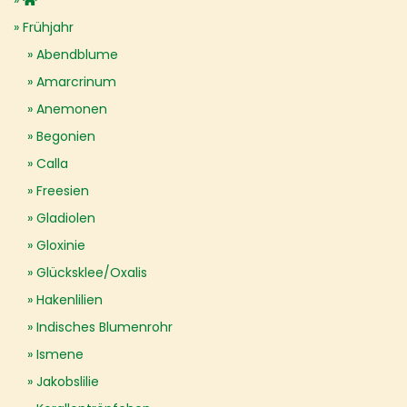
Frühjahr
Abendblume
Amarcrinum
Anemonen
Begonien
Calla
Freesien
Gladiolen
Gloxinie
Glücksklee/Oxalis
Hakenlilien
Indisches Blumenrohr
Ismene
Jakobslilie