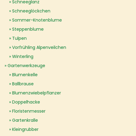
Schneeglanz
Schneeglöckchen
Sommer-Knotenblume
Steppenblume
Tulpen
Vorfrühling Alpenveilchen
Winterling
Gartenwerkzeuge
Blumenkelle
Ballbrause
Blumenzwiebelpflanzer
Doppelhacke
Floristenmesser
Gartenkralle
Kleingrubber