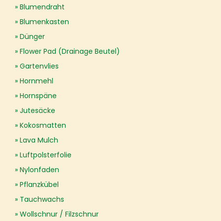
Blumendraht
Blumenkasten
Dünger
Flower Pad (Drainage Beutel)
Gartenvlies
Hornmehl
Hornspäne
Jutesäcke
Kokosmatten
Lava Mulch
Luftpolsterfolie
Nylonfaden
Pflanzkübel
Tauchwachs
Wollschnur / Filzschnur