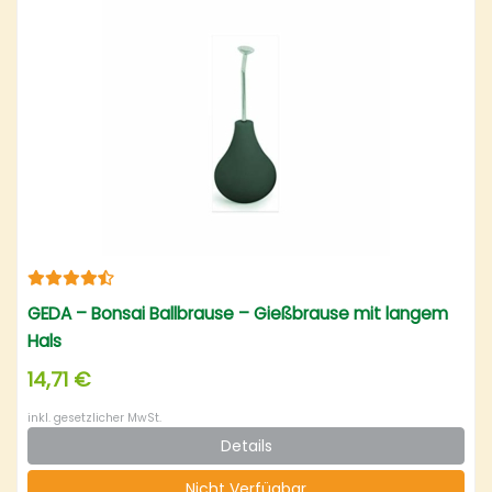
GEDA – Bonsai Ballbrause – Gießbrause mit langem
Hals
14,71 €
inkl. gesetzlicher MwSt.
Details
Nicht Verfügbar