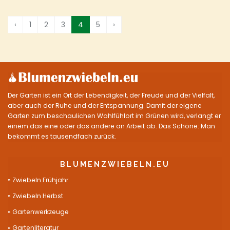
‹
1
2
3
4
5
›
Der Garten ist ein Ort der Lebendigkeit, der Freude und der Vielfalt,
aber auch der Ruhe und der Entspannung. Damit der eigene
Garten zum beschaulichen Wohlfühlort im Grünen wird, verlangt er
einem das eine oder das andere an Arbeit ab. Das Schöne: Man
bekommt es tausendfach zurück.
BLUMENZWIEBELN.EU
Zwiebeln Frühjahr
Zwiebeln Herbst
Gartenwerkzeuge
Gartenliteratur