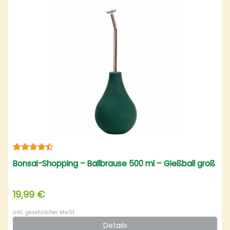
Bonsai-Shopping – Ballbrause 500 ml – Gießball groß
19,99 €
inkl. gesetzlicher MwSt.
Details