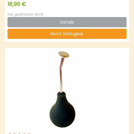
18,99 €
inkl. gesetzlicher MwSt.
Details
Nicht Verfügbar