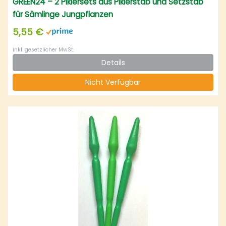
GREEN24 – 2 Pikiersets aus Pikierstab und Setzstab
für Sämlinge Jungpflanzen
5,55 €
inkl. gesetzlicher MwSt.
Details
Nicht Verfügbar