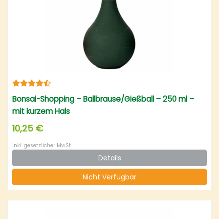
Bonsai-Shopping – Ballbrause/Gießball – 250 ml –
mit kurzem Hals
10,25 €
inkl. gesetzlicher MwSt.
Details
Nicht Verfügbar