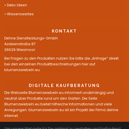
Deko Ideen
Wissenswertes
KONTAKT
Dehne Dienstleistungs-GmbH
Azaleenstraße 87
26639 Wiesmoor
Bei Fragen zu den Produkten nutzen Sie bitte die „Anfrage“ direkt
bei den einzelnen Produktbeschreibungen hier auf
blumenzwiebeln.eu.
DIGITALE KAUFBERATUNG
Die Webseite Blumenzwiebeln.eu informiert unabhängig und
neutral über Produkte rund um den Garten. Die Seite
Blumenzwiebeln.eu bietet hilfreiche Informationen und viele
Anregungen. blumenzwiebeln.eu ist ein Projekt der Firma dehne
internet.
Um unsere Webseite für Sie optimal zu gestalten und fortlaufend