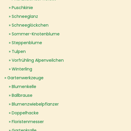
Puschkinie
Schneeglanz
Schneeglöckchen
Sommer-Knotenblume
Steppenblume
Tulpen
Vorfrühling Alpenveilchen
Winterling
Gartenwerkzeuge
Blumenkelle
Ballbrause
Blumenzwiebelpflanzer
Doppelhacke
Floristenmesser
Gartenkralle