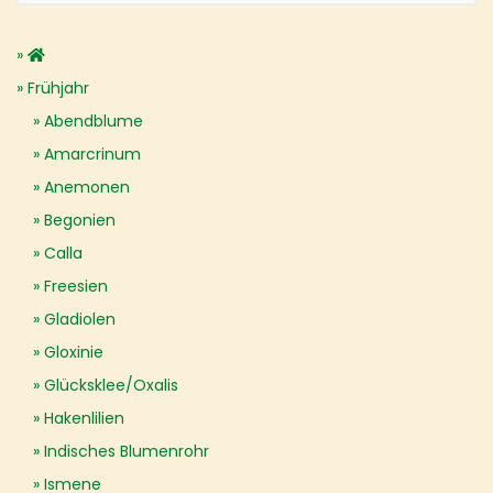
Frühjahr
Abendblume
Amarcrinum
Anemonen
Begonien
Calla
Freesien
Gladiolen
Gloxinie
Glücksklee/Oxalis
Hakenlilien
Indisches Blumenrohr
Ismene