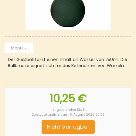
Menu
Der Gießball fasst einen Inhalt an Wasser von 250ml. Die
Ballbrause eignet sich für das Befeuchten von Wurzeln.
10,25 €
inkl. gesetzlicher MwSt.
Zuletzt aktualisiert am: 6. August 2026 20:09
Nicht Verfügbar