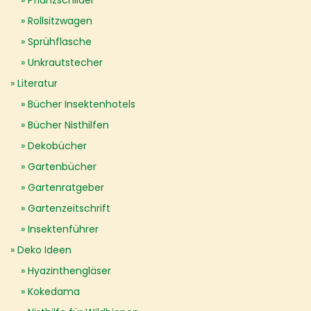
Pflanzschilder
Rollsitzwagen
Sprühflasche
Unkrautstecher
Literatur
Bücher Insektenhotels
Bücher Nisthilfen
Dekobücher
Gartenbücher
Gartenratgeber
Gartenzeitschrift
Insektenführer
Deko Ideen
Hyazinthengläser
Kokedama