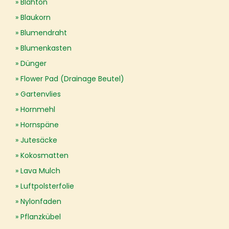
Blähton
Blaukorn
Blumendraht
Blumenkasten
Dünger
Flower Pad (Drainage Beutel)
Gartenvlies
Hornmehl
Hornspäne
Jutesäcke
Kokosmatten
Lava Mulch
Luftpolsterfolie
Nylonfaden
Pflanzkübel