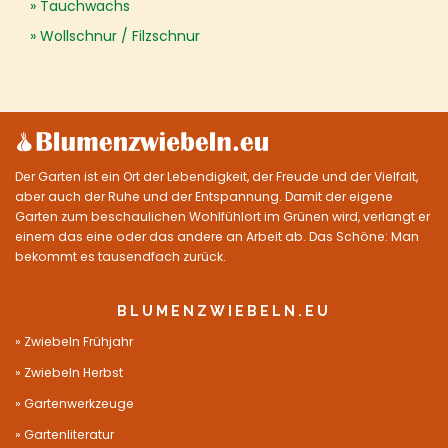
Tauchwachs
Wollschnur / Filzschnur
Der Garten ist ein Ort der Lebendigkeit, der Freude und der Vielfalt,
aber auch der Ruhe und der Entspannung. Damit der eigene
Garten zum beschaulichen Wohlfühlort im Grünen wird, verlangt er
einem das eine oder das andere an Arbeit ab. Das Schöne: Man
bekommt es tausendfach zurück.
BLUMENZWIEBELN.EU
Zwiebeln Frühjahr
Zwiebeln Herbst
Gartenwerkzeuge
Gartenliteratur