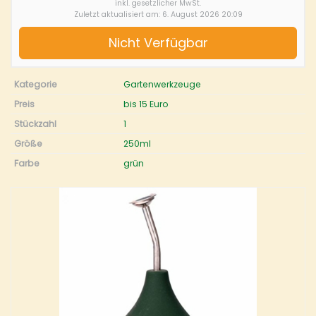
inkl. gesetzlicher MwSt.
Zuletzt aktualisiert am: 6. August 2026 20:09
Nicht Verfügbar
Kategorie
Gartenwerkzeuge
Preis
bis 15 Euro
Stückzahl
1
Größe
250ml
Farbe
grün