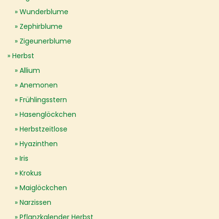
Wunderblume
Zephirblume
Zigeunerblume
Herbst
Allium
Anemonen
Frühlingsstern
Hasenglöckchen
Herbstzeitlose
Hyazinthen
Iris
Krokus
Maiglöckchen
Narzissen
Pflanzkalender Herbst