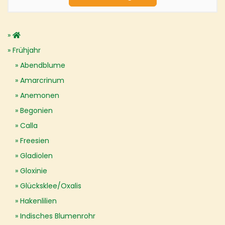
Frühjahr
Abendblume
Amarcrinum
Anemonen
Begonien
Calla
Freesien
Gladiolen
Gloxinie
Glücksklee/Oxalis
Hakenlilien
Indisches Blumenrohr