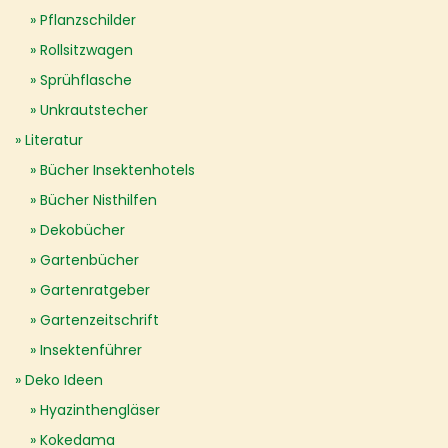
Pflanzschilder
Rollsitzwagen
Sprühflasche
Unkrautstecher
Literatur
Bücher Insektenhotels
Bücher Nisthilfen
Dekobücher
Gartenbücher
Gartenratgeber
Gartenzeitschrift
Insektenführer
Deko Ideen
Hyazinthengläser
Kokedama