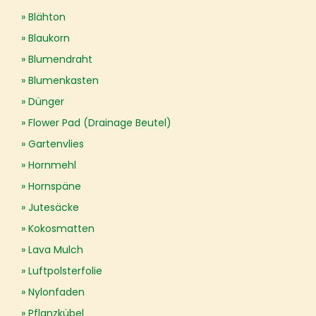
Blähton
Blaukorn
Blumendraht
Blumenkasten
Dünger
Flower Pad (Drainage Beutel)
Gartenvlies
Hornmehl
Hornspäne
Jutesäcke
Kokosmatten
Lava Mulch
Luftpolsterfolie
Nylonfaden
Pflanzkübel