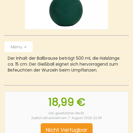
Menu
Der Inhalt der Ballbrause beträgt 500 ml, die Halslänge
ca. 15 cm. Der Gießball eignet sich hervorragend zum
Befeuchten der Wurzeln beim Umpflanzen.
18,99 €
inkl. gesetzlicher MwSt.
Zuletzt aktualisiert am: 7. August 2026 22:08
Nicht Verfügbar