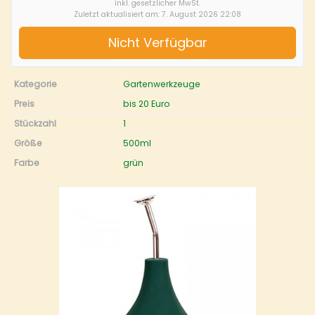
inkl. gesetzlicher MwSt.
Zuletzt aktualisiert am: 7. August 2026 22:08
Nicht Verfügbar
Kategorie
Gartenwerkzeuge
Preis
bis 20 Euro
Stückzahl
1
Größe
500ml
Farbe
grün