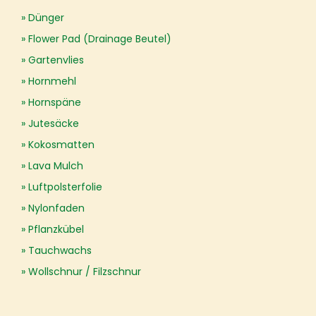
Dünger
Flower Pad (Drainage Beutel)
Gartenvlies
Hornmehl
Hornspäne
Jutesäcke
Kokosmatten
Lava Mulch
Luftpolsterfolie
Nylonfaden
Pflanzkübel
Tauchwachs
Wollschnur / Filzschnur