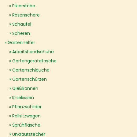
Pikierstäbe
Rosenschere
Schaufel
Scheren
Gartenhelfer
Arbeitshandschuhe
Gartengerätetasche
Gartenschläuche
Gartenschürzen
Gießkannen
Kniekissen
Pflanzschilder
Rollsitzwagen
Sprühflasche
Unkrautstecher