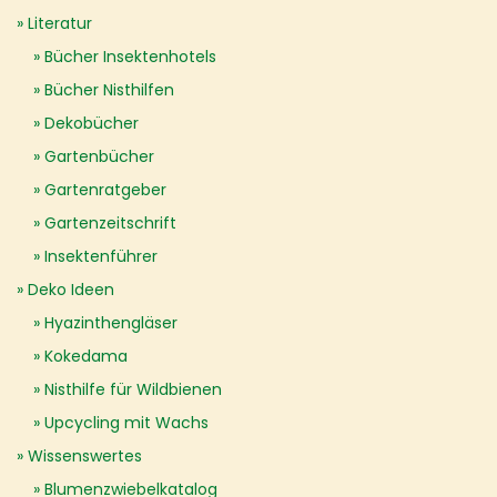
Literatur
Bücher Insektenhotels
Bücher Nisthilfen
Dekobücher
Gartenbücher
Gartenratgeber
Gartenzeitschrift
Insektenführer
Deko Ideen
Hyazinthengläser
Kokedama
Nisthilfe für Wildbienen
Upcycling mit Wachs
Wissenswertes
Blumenzwiebelkatalog