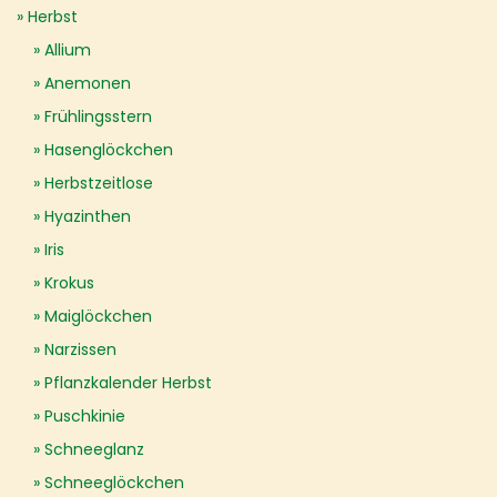
Herbst
Allium
Anemonen
Frühlingsstern
Hasenglöckchen
Herbstzeitlose
Hyazinthen
Iris
Krokus
Maiglöckchen
Narzissen
Pflanzkalender Herbst
Puschkinie
Schneeglanz
Schneeglöckchen