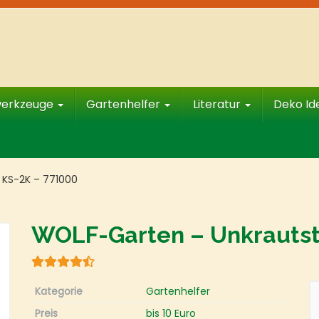
werkzeuge
Gartenhelfer
Literatur
Deko I
 KS-2K – 771000
WOLF-Garten – Unkrautst
Kategorie
Gartenhelfer
Preis
bis 10 Euro