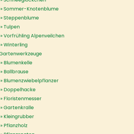
Sommer-Knotenblume
Steppenblume
Tulpen
Vorfrühling Alpenveilchen
Winterling
Gartenwerkzeuge
Blumenkelle
Ballbrause
Blumenzwiebelpflanzer
Doppelhacke
Floristenmesser
Gartenkralle
Kleingrubber
Pflanzholz