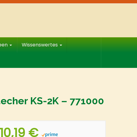
deen
Wissenswertes
echer KS-2K – 771000
10,19 €