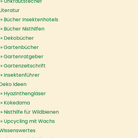
Unkrautstecher
Literatur
Bücher Insektenhotels
Bücher Nisthilfen
Dekobücher
Gartenbücher
Gartenratgeber
Gartenzeitschrift
Insektenführer
Deko Ideen
Hyazinthengläser
Kokedama
Nisthilfe für Wildbienen
Upcycling mit Wachs
Wissenswertes