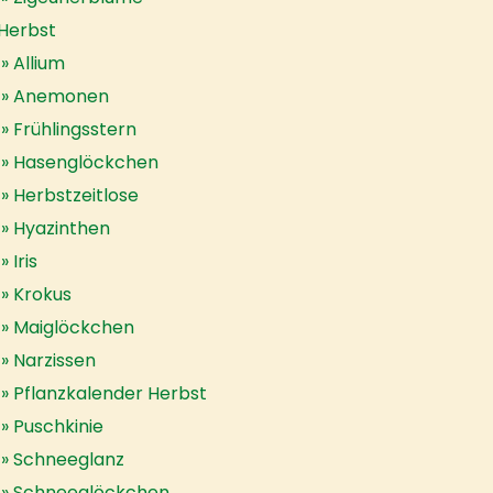
Herbst
Allium
Anemonen
Frühlingsstern
Hasenglöckchen
Herbstzeitlose
Hyazinthen
Iris
Krokus
Maiglöckchen
Narzissen
Pflanzkalender Herbst
Puschkinie
Schneeglanz
Schneeglöckchen