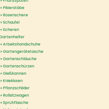
Pflanzspaten
Pikierstäbe
Rosenschere
Schaufel
Scheren
Gartenhelfer
Arbeitshandschuhe
Gartengerätetasche
Gartenschläuche
Gartenschürzen
Gießkannen
Kniekissen
Pflanzschilder
Rollsitzwagen
Sprühflasche