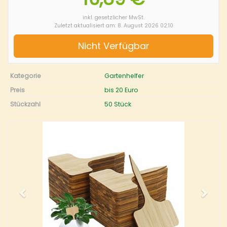
inkl. gesetzlicher MwSt.
Zuletzt aktualisiert am: 8. August 2026 02:10
Nicht Verfügbar
Kategorie
Gartenhelfer
Preis
bis 20 Euro
Stückzahl
50 Stück