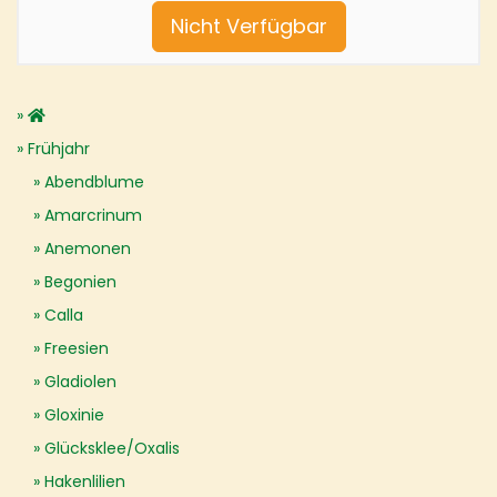
Nicht Verfügbar
Frühjahr
Abendblume
Amarcrinum
Anemonen
Begonien
Calla
Freesien
Gladiolen
Gloxinie
Glücksklee/Oxalis
Hakenlilien