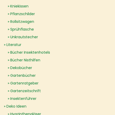
Kniekissen
Pflanzschilder
Rollsitzwagen
Sprühflasche
Unkrautstecher
Literatur
Bücher Insektenhotels
Bücher Nisthilfen
Dekobücher
Gartenbücher
Gartenratgeber
Gartenzeitschrift
Insektenführer
Deko Ideen
Hyazinthengläser