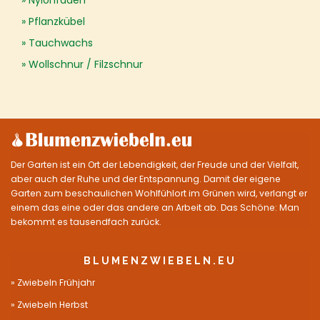
Nylonfaden
Pflanzkübel
Tauchwachs
Wollschnur / Filzschnur
Der Garten ist ein Ort der Lebendigkeit, der Freude und der Vielfalt,
aber auch der Ruhe und der Entspannung. Damit der eigene
Garten zum beschaulichen Wohlfühlort im Grünen wird, verlangt er
einem das eine oder das andere an Arbeit ab. Das Schöne: Man
bekommt es tausendfach zurück.
BLUMENZWIEBELN.EU
Zwiebeln Frühjahr
Zwiebeln Herbst