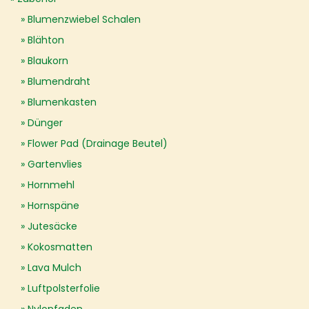
Blumenzwiebel Schalen
Blähton
Blaukorn
Blumendraht
Blumenkasten
Dünger
Flower Pad (Drainage Beutel)
Gartenvlies
Hornmehl
Hornspäne
Jutesäcke
Kokosmatten
Lava Mulch
Luftpolsterfolie