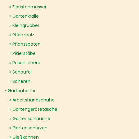
Floristenmesser
Gartenkralle
Kleingrubber
Pflanzholz
Pflanzspaten
Pikierstäbe
Rosenschere
Schaufel
Scheren
Gartenhelfer
Arbeitshandschuhe
Gartengerätetasche
Gartenschläuche
Gartenschürzen
Gießkannen