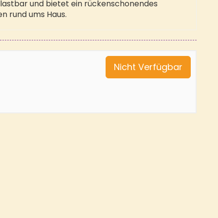
elastbar und bietet ein rückenschonendes
en rund ums Haus.
Nicht Verfügbar