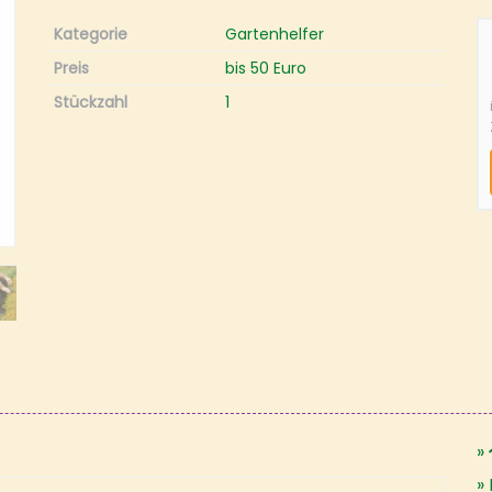
Kategorie
Gartenhelfer
Preis
bis 50 Euro
Stückzahl
1