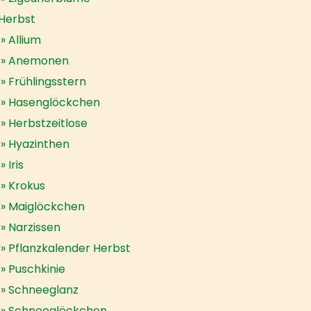
Herbst
Allium
Anemonen
Frühlingsstern
Hasenglöckchen
Herbstzeitlose
Hyazinthen
Iris
Krokus
Maiglöckchen
Narzissen
Pflanzkalender Herbst
Puschkinie
Schneeglanz
Schneeglöckchen