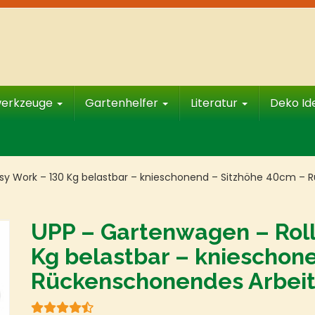
werkzeuge
Gartenhelfer
Literatur
Deko I
asy Work – 130 Kg belastbar – knieschonend – Sitzhöhe 40cm –
UPP – Gartenwagen – Roll
Kg belastbar – knieschon
Rückenschonendes Arbeit