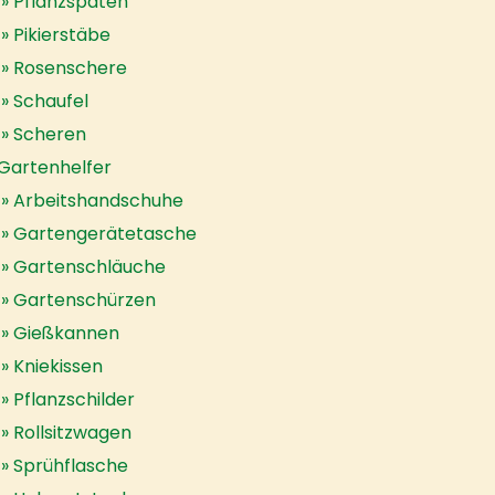
Pflanzspaten
Pikierstäbe
Rosenschere
Schaufel
Scheren
Gartenhelfer
Arbeitshandschuhe
Gartengerätetasche
Gartenschläuche
Gartenschürzen
Gießkannen
Kniekissen
Pflanzschilder
Rollsitzwagen
Sprühflasche