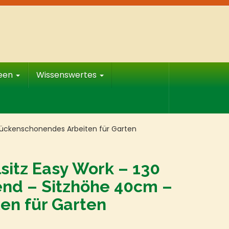
deen
Wissenswertes
 Rückenschonendes Arbeiten für Garten
sitz Easy Work – 130
end – Sitzhöhe 40cm –
en für Garten