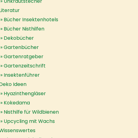
Unkrautstecher
Literatur
Bücher Insektenhotels
Bücher Nisthilfen
Dekobücher
Gartenbücher
Gartenratgeber
Gartenzeitschrift
Insektenführer
Deko Ideen
Hyazinthengläser
Kokedama
Nisthilfe für Wildbienen
Upcycling mit Wachs
Wissenswertes