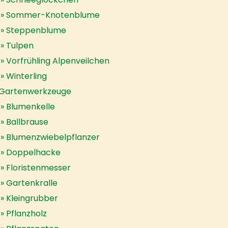
Sommer-Knotenblume
Steppenblume
Tulpen
Vorfrühling Alpenveilchen
Winterling
Gartenwerkzeuge
Blumenkelle
Ballbrause
Blumenzwiebelpflanzer
Doppelhacke
Floristenmesser
Gartenkralle
Kleingrubber
Pflanzholz