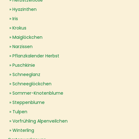
Herbstzeitlose
Hyazinthen
Iris
Krokus
Maiglöckchen
Narzissen
Pflanzkalender Herbst
Puschkinie
Schneeglanz
Schneeglöckchen
Sommer-Knotenblume
Steppenblume
Tulpen
Vorfrühling Alpenveilchen
Winterling