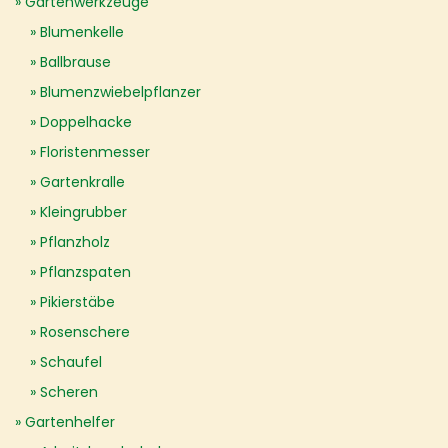
Gartenwerkzeuge
Blumenkelle
Ballbrause
Blumenzwiebelpflanzer
Doppelhacke
Floristenmesser
Gartenkralle
Kleingrubber
Pflanzholz
Pflanzspaten
Pikierstäbe
Rosenschere
Schaufel
Scheren
Gartenhelfer