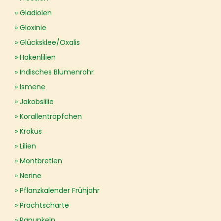
Gladiolen
Gloxinie
Glücksklee/Oxalis
Hakenlilien
Indisches Blumenrohr
Ismene
Jakobslilie
Korallentröpfchen
Krokus
Lilien
Montbretien
Nerine
Pflanzkalender Frühjahr
Prachtscharte
Ranunkeln