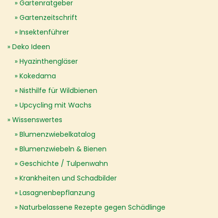
Gartenratgeber
Gartenzeitschrift
Insektenführer
Deko Ideen
Hyazinthengläser
Kokedama
Nisthilfe für Wildbienen
Upcycling mit Wachs
Wissenswertes
Blumenzwiebelkatalog
Blumenzwiebeln & Bienen
Geschichte / Tulpenwahn
Krankheiten und Schadbilder
Lasagnenbepflanzung
Naturbelassene Rezepte gegen Schädlinge