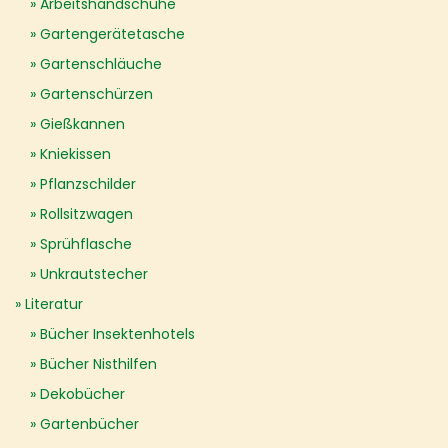
Arbeitshandschuhe
Gartengerätetasche
Gartenschläuche
Gartenschürzen
Gießkannen
Kniekissen
Pflanzschilder
Rollsitzwagen
Sprühflasche
Unkrautstecher
Literatur
Bücher Insektenhotels
Bücher Nisthilfen
Dekobücher
Gartenbücher