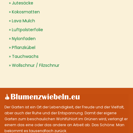
Jutesäcke
Kokosmatten
Lava Mulch
Luftpolsterfolie
Nylonfaden
Pflanzkübel
Tauchwachs
Wollschnur / Filzschnur
Der Garten ist ein Ort der Lebendigkeit, der Freude und der Vielfalt,
aber auch der Ruhe und der Entspannung. Damit der eigene
Garten zum beschaulichen Wohlfühlort im Grünen wird, verlangt er
einem das eine oder das andere an Arbeit ab. Das Schöne: Man
bekommt es tausendfach zurück.