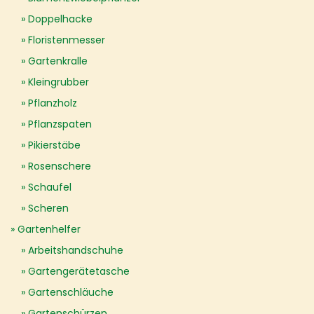
Doppelhacke
Floristenmesser
Gartenkralle
Kleingrubber
Pflanzholz
Pflanzspaten
Pikierstäbe
Rosenschere
Schaufel
Scheren
Gartenhelfer
Arbeitshandschuhe
Gartengerätetasche
Gartenschläuche
Gartenschürzen