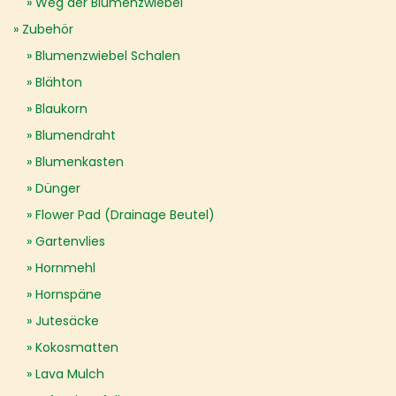
Weg der Blumenzwiebel
Zubehör
Blumenzwiebel Schalen
Blähton
Blaukorn
Blumendraht
Blumenkasten
Dünger
Flower Pad (Drainage Beutel)
Gartenvlies
Hornmehl
Hornspäne
Jutesäcke
Kokosmatten
Lava Mulch