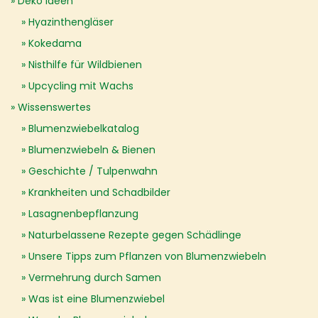
Deko Ideen
Hyazinthengläser
Kokedama
Nisthilfe für Wildbienen
Upcycling mit Wachs
Wissenswertes
Blumenzwiebelkatalog
Blumenzwiebeln & Bienen
Geschichte / Tulpenwahn
Krankheiten und Schadbilder
Lasagnenbepflanzung
Naturbelassene Rezepte gegen Schädlinge
Unsere Tipps zum Pflanzen von Blumenzwiebeln
Vermehrung durch Samen
Was ist eine Blumenzwiebel