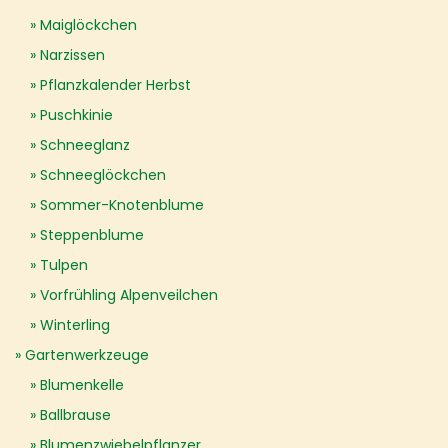
Maiglöckchen
Narzissen
Pflanzkalender Herbst
Puschkinie
Schneeglanz
Schneeglöckchen
Sommer-Knotenblume
Steppenblume
Tulpen
Vorfrühling Alpenveilchen
Winterling
Gartenwerkzeuge
Blumenkelle
Ballbrause
Blumenzwiebelpflanzer