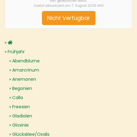
inkl. gesetzlicher MwSt.
Zuletzt aktualisiert am: 7. August 2026 14:10
Nicht Verfügbar
Frühjahr
Abendblume
Amarcrinum
Anemonen
Begonien
Calla
Freesien
Gladiolen
Gloxinie
Glücksklee/Oxalis