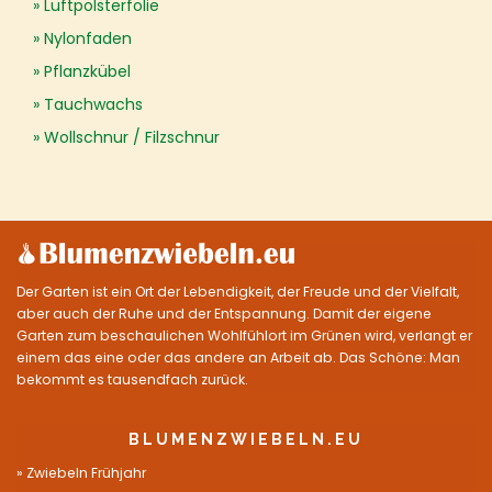
Luftpolsterfolie
Nylonfaden
Pflanzkübel
Tauchwachs
Wollschnur / Filzschnur
Der Garten ist ein Ort der Lebendigkeit, der Freude und der Vielfalt,
aber auch der Ruhe und der Entspannung. Damit der eigene
Garten zum beschaulichen Wohlfühlort im Grünen wird, verlangt er
einem das eine oder das andere an Arbeit ab. Das Schöne: Man
bekommt es tausendfach zurück.
BLUMENZWIEBELN.EU
Zwiebeln Frühjahr