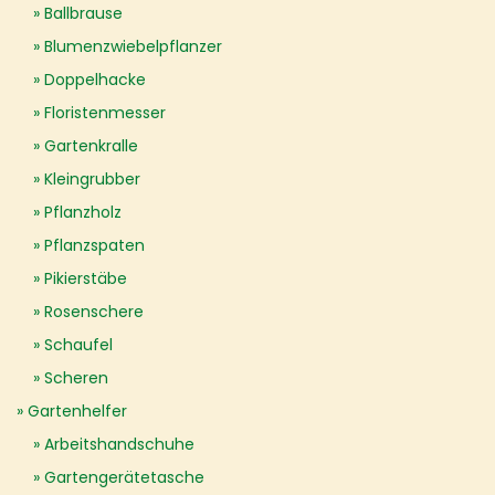
Ballbrause
Blumenzwiebelpflanzer
Doppelhacke
Floristenmesser
Gartenkralle
Kleingrubber
Pflanzholz
Pflanzspaten
Pikierstäbe
Rosenschere
Schaufel
Scheren
Gartenhelfer
Arbeitshandschuhe
Gartengerätetasche