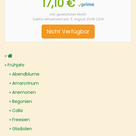
17,10 €
inkl. gesetzlicher MwSt.
Zuletzt aktualisiert am: 5. August 2026 23:16
Nicht Verfügbar
Frühjahr
Abendblume
Amarcrinum
Anemonen
Begonien
Calla
Freesien
Gladiolen