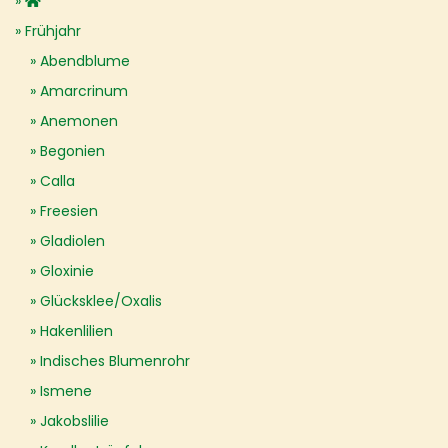
Frühjahr
Abendblume
Amarcrinum
Anemonen
Begonien
Calla
Freesien
Gladiolen
Gloxinie
Glücksklee/Oxalis
Hakenlilien
Indisches Blumenrohr
Ismene
Jakobslilie