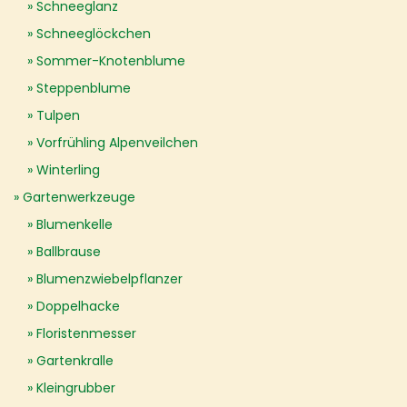
Schneeglanz
Schneeglöckchen
Sommer-Knotenblume
Steppenblume
Tulpen
Vorfrühling Alpenveilchen
Winterling
Gartenwerkzeuge
Blumenkelle
Ballbrause
Blumenzwiebelpflanzer
Doppelhacke
Floristenmesser
Gartenkralle
Kleingrubber