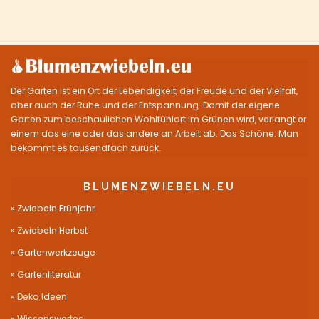
Der Garten ist ein Ort der Lebendigkeit, der Freude und der Vielfalt,
aber auch der Ruhe und der Entspannung. Damit der eigene
Garten zum beschaulichen Wohlfühlort im Grünen wird, verlangt er
einem das eine oder das andere an Arbeit ab. Das Schöne: Man
bekommt es tausendfach zurück.
BLUMENZWIEBELN.EU
Zwiebeln Frühjahr
Zwiebeln Herbst
Gartenwerkzeuge
Gartenliteratur
Deko Ideen
Wissenswertes