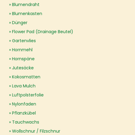
Blumendraht
Blumenkasten
Dünger
Flower Pad (Drainage Beutel)
Gartenvlies
Hornmehl
Hornspäne
Jutesäcke
Kokosmatten
Lava Mulch
Luftpolsterfolie
Nylonfaden
Pflanzkübel
Tauchwachs
Wollschnur / Filzschnur