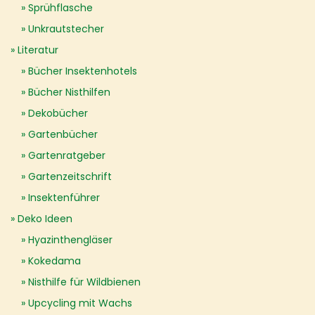
Sprühflasche
Unkrautstecher
Literatur
Bücher Insektenhotels
Bücher Nisthilfen
Dekobücher
Gartenbücher
Gartenratgeber
Gartenzeitschrift
Insektenführer
Deko Ideen
Hyazinthengläser
Kokedama
Nisthilfe für Wildbienen
Upcycling mit Wachs