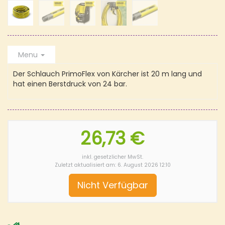
Menu
Der Schlauch PrimoFlex von Kärcher ist 20 m lang und
hat einen Berstdruck von 24 bar.
26,73 €
inkl. gesetzlicher MwSt.
Zuletzt aktualisiert am: 6. August 2026 12:10
Nicht Verfügbar