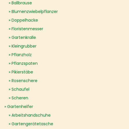
Ballbrause
Blumenzwiebelpflanzer
Doppelhacke
Floristenmesser
Gartenkralle
Kleingrubber
Pflanzholz
Pflanzspaten
Pikierstäbe
Rosenschere
Schaufel
Scheren
Gartenhelfer
Arbeitshandschuhe
Gartengerätetasche