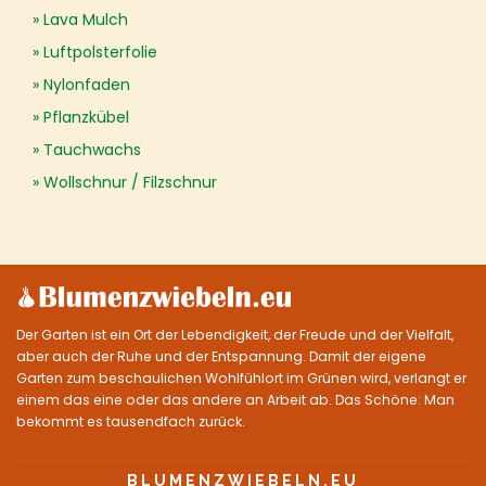
Lava Mulch
Luftpolsterfolie
Nylonfaden
Pflanzkübel
Tauchwachs
Wollschnur / Filzschnur
Der Garten ist ein Ort der Lebendigkeit, der Freude und der Vielfalt,
aber auch der Ruhe und der Entspannung. Damit der eigene
Garten zum beschaulichen Wohlfühlort im Grünen wird, verlangt er
einem das eine oder das andere an Arbeit ab. Das Schöne: Man
bekommt es tausendfach zurück.
BLUMENZWIEBELN.EU