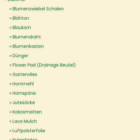
Blumenzwiebel Schalen
Blähton
Blaukorn
Blumendraht
Blumenkasten
Dünger
Flower Pad (Drainage Beutel)
Gartenvlies
Hornmehl
Hornspäne
Jutesäcke
Kokosmatten
Lava Mulch
Luftpolsterfolie