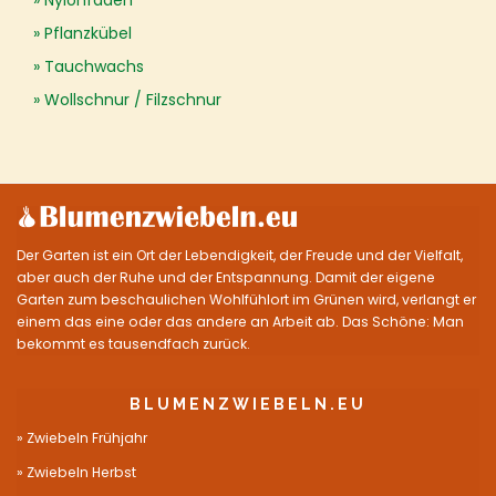
Nylonfaden
Pflanzkübel
Tauchwachs
Wollschnur / Filzschnur
Der Garten ist ein Ort der Lebendigkeit, der Freude und der Vielfalt,
aber auch der Ruhe und der Entspannung. Damit der eigene
Garten zum beschaulichen Wohlfühlort im Grünen wird, verlangt er
einem das eine oder das andere an Arbeit ab. Das Schöne: Man
bekommt es tausendfach zurück.
BLUMENZWIEBELN.EU
Zwiebeln Frühjahr
Zwiebeln Herbst