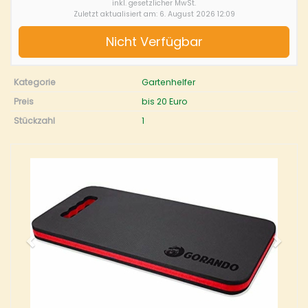
inkl. gesetzlicher MwSt.
Zuletzt aktualisiert am: 6. August 2026 12:09
Nicht Verfügbar
Kategorie
Gartenhelfer
Preis
bis 20 Euro
Stückzahl
1