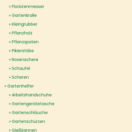
Floristenmesser
Gartenkralle
Kleingrubber
Pflanzholz
Pflanzspaten
Pikierstäbe
Rosenschere
Schaufel
Scheren
Gartenhelfer
Arbeitshandschuhe
Gartengerätetasche
Gartenschläuche
Gartenschürzen
Gießkannen