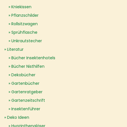
Kniekissen
Pflanzschilder
Rollsitzwagen
Sprühflasche
Unkrautstecher
Literatur
Bücher Insektenhotels
Bücher Nisthilfen
Dekobücher
Gartenbücher
Gartenratgeber
Gartenzeitschrift
Insektenführer
Deko Ideen
Hyazinthengläser