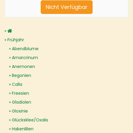
Nicht Verfügbar
Frühjahr
Abendblume
Amarcrinum
Anemonen
Begonien
Calla
Freesien
Gladiolen
Gloxinie
Glücksklee/Oxalis
Hakenlilien