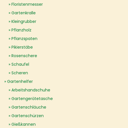
Floristenmesser
Gartenkralle
Kleingrubber
Pflanzholz
Pflanzspaten
Pikierstäbe
Rosenschere
Schaufel
Scheren
Gartenhelfer
Arbeitshandschuhe
Gartengerätetasche
Gartenschläuche
Gartenschürzen
Gießkannen