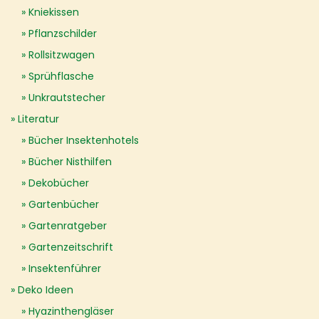
Kniekissen
Pflanzschilder
Rollsitzwagen
Sprühflasche
Unkrautstecher
Literatur
Bücher Insektenhotels
Bücher Nisthilfen
Dekobücher
Gartenbücher
Gartenratgeber
Gartenzeitschrift
Insektenführer
Deko Ideen
Hyazinthengläser