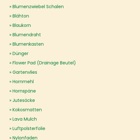
Blumenzwiebel Schalen
Blähton
Blaukorn
Blumendraht
Blumenkasten
Dünger
Flower Pad (Drainage Beutel)
Gartenvlies
Hornmehl
Hornspäne
Jutesäcke
Kokosmatten
Lava Mulch
Luftpolsterfolie
Nylonfaden