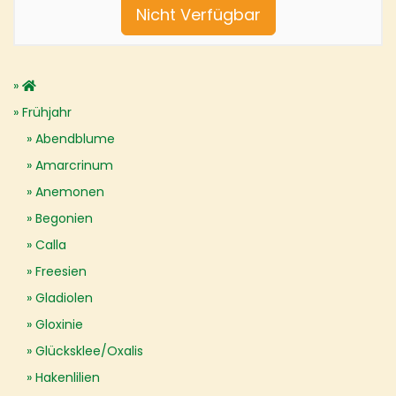
Nicht Verfügbar
Frühjahr
Abendblume
Amarcrinum
Anemonen
Begonien
Calla
Freesien
Gladiolen
Gloxinie
Glücksklee/Oxalis
Hakenlilien