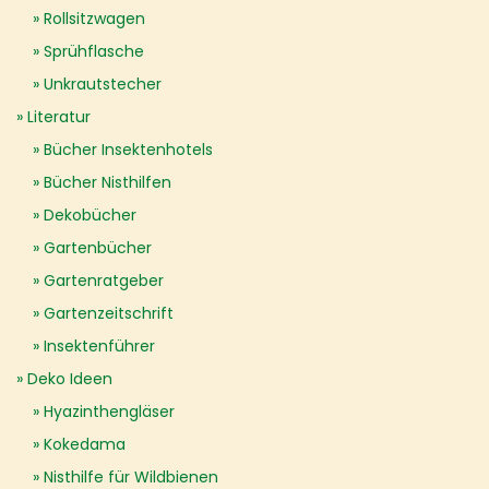
Rollsitzwagen
Sprühflasche
Unkrautstecher
Literatur
Bücher Insektenhotels
Bücher Nisthilfen
Dekobücher
Gartenbücher
Gartenratgeber
Gartenzeitschrift
Insektenführer
Deko Ideen
Hyazinthengläser
Kokedama
Nisthilfe für Wildbienen