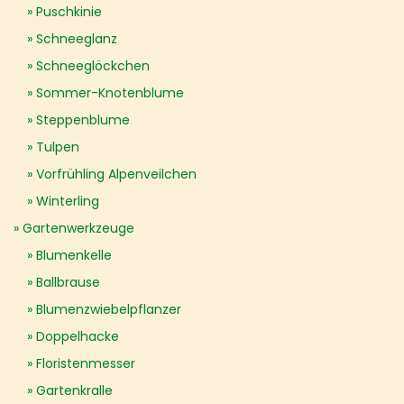
Puschkinie
Schneeglanz
Schneeglöckchen
Sommer-Knotenblume
Steppenblume
Tulpen
Vorfrühling Alpenveilchen
Winterling
Gartenwerkzeuge
Blumenkelle
Ballbrause
Blumenzwiebelpflanzer
Doppelhacke
Floristenmesser
Gartenkralle