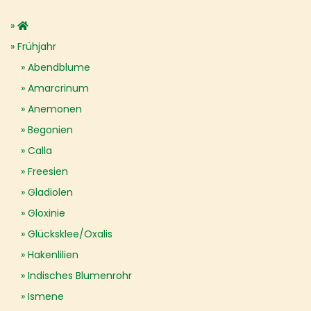
Frühjahr
Abendblume
Amarcrinum
Anemonen
Begonien
Calla
Freesien
Gladiolen
Gloxinie
Glücksklee/Oxalis
Hakenlilien
Indisches Blumenrohr
Ismene