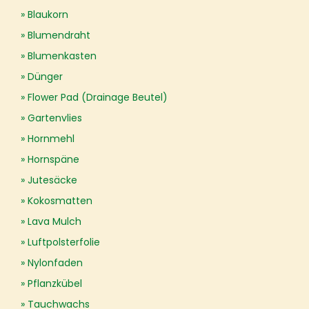
Blaukorn
Blumendraht
Blumenkasten
Dünger
Flower Pad (Drainage Beutel)
Gartenvlies
Hornmehl
Hornspäne
Jutesäcke
Kokosmatten
Lava Mulch
Luftpolsterfolie
Nylonfaden
Pflanzkübel
Tauchwachs