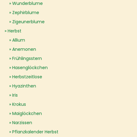
Wunderblume
Zephirblume
Zigeunerblume
Herbst
Allium
Anemonen
Frühlingsstern
Hasenglöckchen
Herbstzeitlose
Hyazinthen
Iris
Krokus
Maiglöckchen
Narzissen
Pflanzkalender Herbst