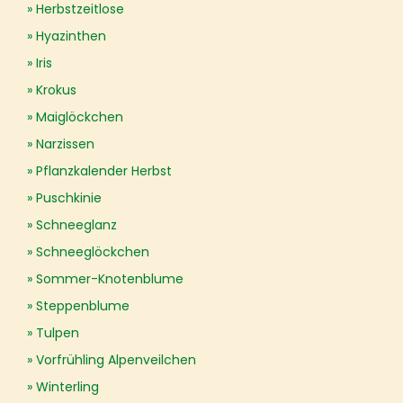
Herbstzeitlose
Hyazinthen
Iris
Krokus
Maiglöckchen
Narzissen
Pflanzkalender Herbst
Puschkinie
Schneeglanz
Schneeglöckchen
Sommer-Knotenblume
Steppenblume
Tulpen
Vorfrühling Alpenveilchen
Winterling