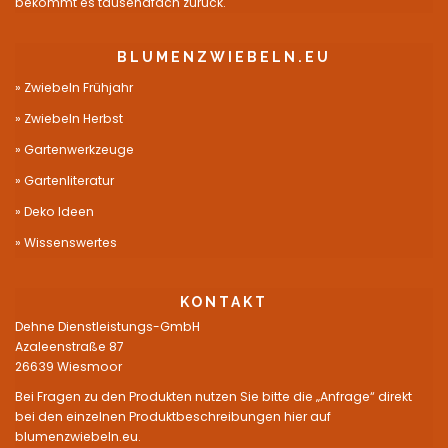
bekommt es tausendfach zurück.
BLUMENZWIEBELN.EU
Zwiebeln Frühjahr
Zwiebeln Herbst
Gartenwerkzeuge
Gartenliteratur
Deko Ideen
Wissenswertes
KONTAKT
Dehne Dienstleistungs-GmbH
Azaleenstraße 87
26639 Wiesmoor
Bei Fragen zu den Produkten nutzen Sie bitte die „Anfrage“ direkt
bei den einzelnen Produktbeschreibungen hier auf
blumenzwiebeln.eu.