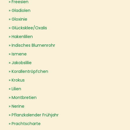
Freesien
Gladiolen
Gloxinie
Glücksklee/Oxalis
Hakenlilien
Indisches Blumenrohr
Ismene
Jakobslilie
Korallentröpfchen
Krokus
Lilien
Montbretien
Nerine
Pflanzkalender Frühjahr
Prachtscharte