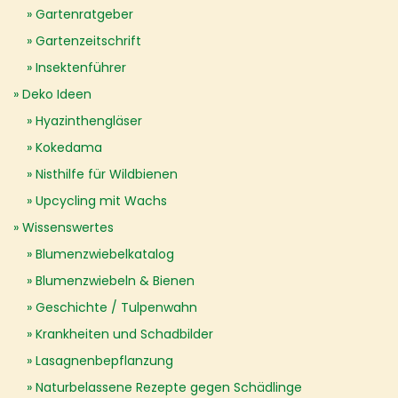
Gartenratgeber
Gartenzeitschrift
Insektenführer
Deko Ideen
Hyazinthengläser
Kokedama
Nisthilfe für Wildbienen
Upcycling mit Wachs
Wissenswertes
Blumenzwiebelkatalog
Blumenzwiebeln & Bienen
Geschichte / Tulpenwahn
Krankheiten und Schadbilder
Lasagnenbepflanzung
Naturbelassene Rezepte gegen Schädlinge