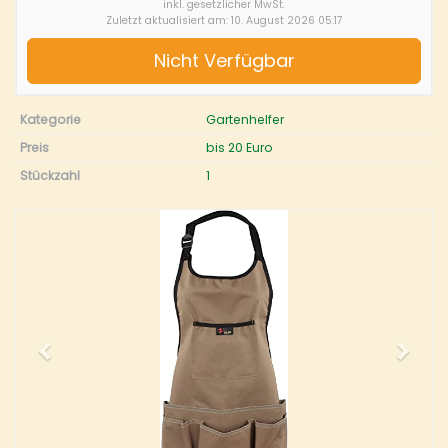
inkl. gesetzlicher MwSt.
Zuletzt aktualisiert am: 10. August 2026 05:17
Nicht Verfügbar
Kategorie
Gartenhelfer
Preis
bis 20 Euro
Stückzahl
1