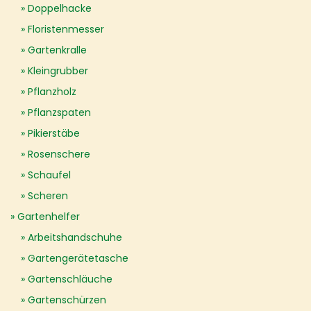
Doppelhacke
Floristenmesser
Gartenkralle
Kleingrubber
Pflanzholz
Pflanzspaten
Pikierstäbe
Rosenschere
Schaufel
Scheren
Gartenhelfer
Arbeitshandschuhe
Gartengerätetasche
Gartenschläuche
Gartenschürzen