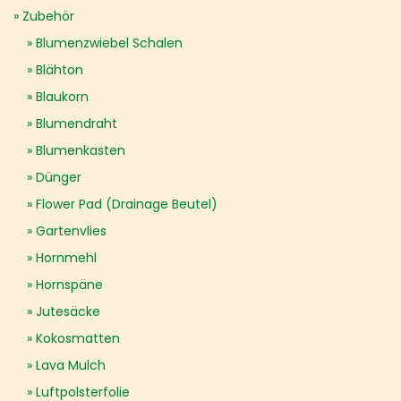
Zubehör
Blumenzwiebel Schalen
Blähton
Blaukorn
Blumendraht
Blumenkasten
Dünger
Flower Pad (Drainage Beutel)
Gartenvlies
Hornmehl
Hornspäne
Jutesäcke
Kokosmatten
Lava Mulch
Luftpolsterfolie