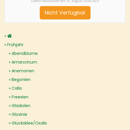
Zuletzt aktualisiert am: 10. August 2026 05:17
Nicht Verfügbar
Frühjahr
Abendblume
Amarcrinum
Anemonen
Begonien
Calla
Freesien
Gladiolen
Gloxinie
Glücksklee/Oxalis