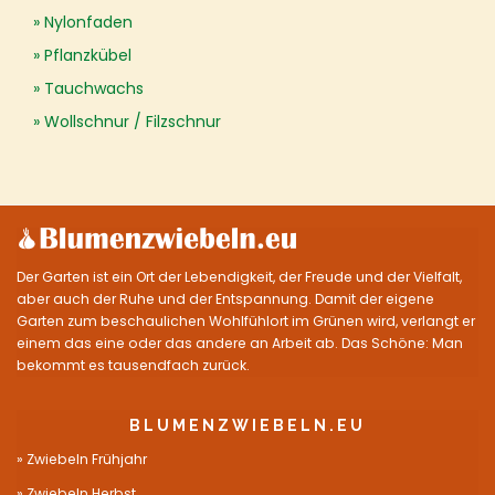
Nylonfaden
Pflanzkübel
Tauchwachs
Wollschnur / Filzschnur
Der Garten ist ein Ort der Lebendigkeit, der Freude und der Vielfalt,
aber auch der Ruhe und der Entspannung. Damit der eigene
Garten zum beschaulichen Wohlfühlort im Grünen wird, verlangt er
einem das eine oder das andere an Arbeit ab. Das Schöne: Man
bekommt es tausendfach zurück.
BLUMENZWIEBELN.EU
Zwiebeln Frühjahr
Zwiebeln Herbst