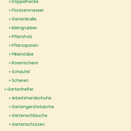
Doppelhacke
Floristenmesser
Gartenkralle
Kleingrubber
Pflanzholz
Pflanzspaten
Pikierstäbe
Rosenschere
Schaufel
Scheren
Gartenhelfer
Arbeitshandschuhe
Gartengerätetasche
Gartenschläuche
Gartenschürzen