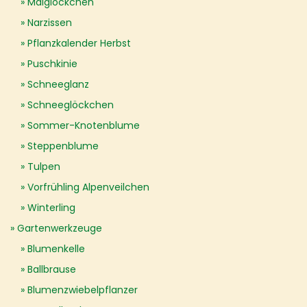
Maiglöckchen
Narzissen
Pflanzkalender Herbst
Puschkinie
Schneeglanz
Schneeglöckchen
Sommer-Knotenblume
Steppenblume
Tulpen
Vorfrühling Alpenveilchen
Winterling
Gartenwerkzeuge
Blumenkelle
Ballbrause
Blumenzwiebelpflanzer