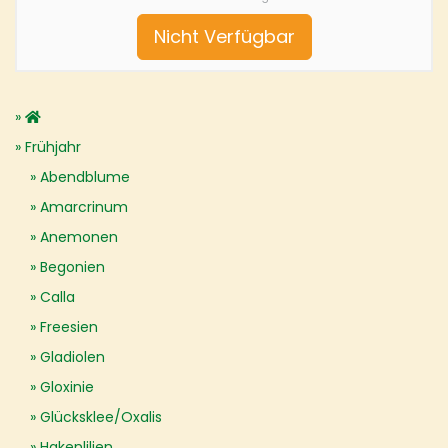
Nicht Verfügbar
Frühjahr
Abendblume
Amarcrinum
Anemonen
Begonien
Calla
Freesien
Gladiolen
Gloxinie
Glücksklee/Oxalis
Hakenlilien