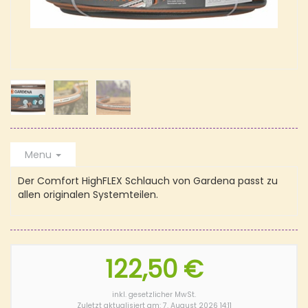
Menu
Der Comfort HighFLEX Schlauch von Gardena passt zu
allen originalen Systemteilen.
122,50 €
inkl. gesetzlicher MwSt.
Zuletzt aktualisiert am: 7. August 2026 14:11