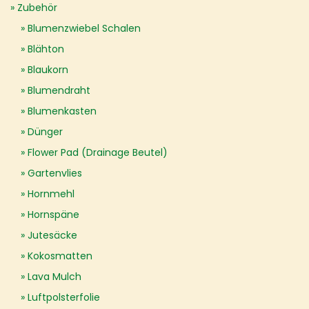
Zubehör
Blumenzwiebel Schalen
Blähton
Blaukorn
Blumendraht
Blumenkasten
Dünger
Flower Pad (Drainage Beutel)
Gartenvlies
Hornmehl
Hornspäne
Jutesäcke
Kokosmatten
Lava Mulch
Luftpolsterfolie