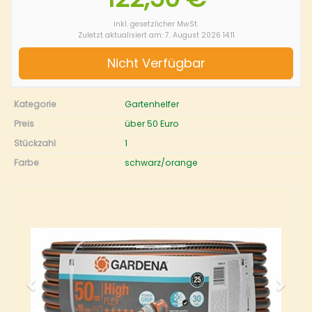
inkl. gesetzlicher MwSt.
Zuletzt aktualisiert am: 7. August 2026 14:11
Nicht Verfügbar
Kategorie
Gartenhelfer
Preis
über 50 Euro
Stückzahl
1
Farbe
schwarz/orange